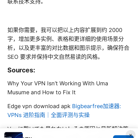
联系技术支持。
如果你需要，我可以把以上内容扩展到约 2000
字，增加更多实例、表格和更详细的使用场景分
析，以及更丰富的对比数据和图示提示，确保符合
SEO 要求并保持中文自然易读的风格。
Sources:
Why Your VPN Isn’t Working With Uma
Musume and How to Fix It
Edge vpn download apk
Bigbearfree加速器:
VPNs 进阶指南｜全面评测与实操
Vpnに繋いでも見れない！その原因と最新解決策
×
を徹底解説：DNSリーク対策・IPv6無効化・サー