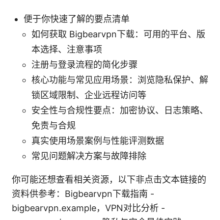
便于你快速了解的要点清单
如何获取 Bigbearvpn下载：可用的平台、版
本选择、注意事项
注册与登录流程的简化步骤
核心功能与常见应用场景：浏览隐私保护、解
锁区域限制、企业远程访问等
安全性与合规性要点：加密协议、日志策略、
免责与合规
真实使用场景案例与性能评测数据
常见问题解决方案与故障排除
你可能还想查看相关资源，以下非点击文本链接的
资料供参考：Bigbearvpn下载指南 -
bigbearvpn.example，VPN对比分析 -