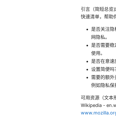
引言（简短总览式
快速清单，帮助你
是否关注隐私
网隐私。
是否需要稳
使用。
是否在意速
设置简便吗
需要的额外
例如隐私保
可用资源（文本形式，非链接
Wikipedia - en.w
www.mozilla.or