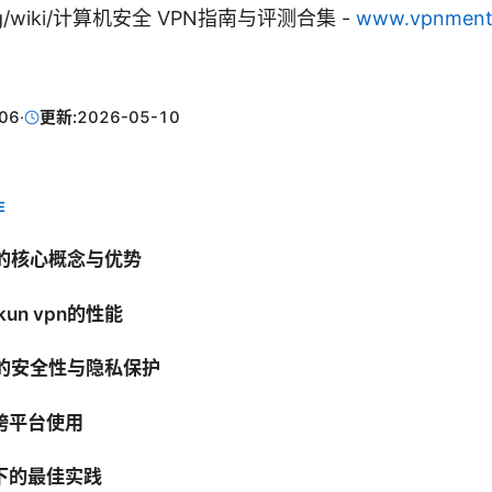
a.org/wiki/计算机安全 VPN指南与评测合集 -
www.vpnment
06
·
更新:
2026-05-10
E
pn的核心概念与优势
un vpn的性能
vpn的安全性与隐私保护
跨平台使用
下的最佳实践