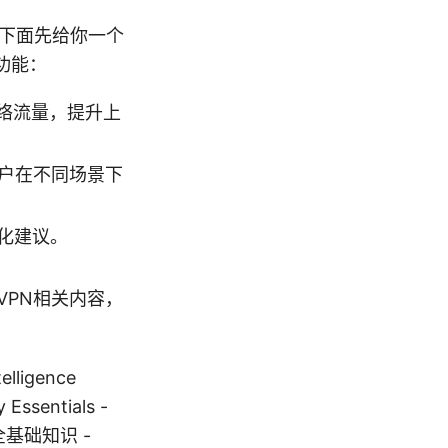
。下面先给你一个
功能：
网络流量，提升上
用户在不同场景下
化建议。
VPN相关内容，
lligence
y Essentials -
基础知识 -