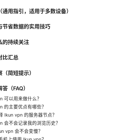
（通用指引，适用于多数设备）
与节省数据的实用技巧
私的持续关注
对比汇总
察（简短提示）
答（FAQ）
 vpn 可以用来做什么？
 vpn 的主要优点有哪些？
 Ikun vpn 的服务器节点？
 vpn 会不会记录我的浏览历史？
kun vpn 会不会变慢？
机上使用 Ikun vpn？