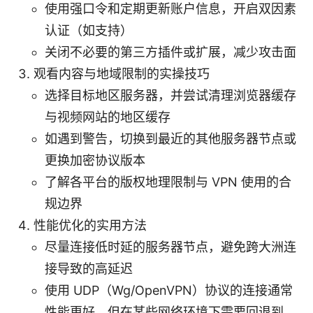
使用强口令和定期更新账户信息，开启双因素
认证（如支持）
关闭不必要的第三方插件或扩展，减少攻击面
观看内容与地域限制的实操技巧
选择目标地区服务器，并尝试清理浏览器缓存
与视频网站的地区缓存
如遇到警告，切换到最近的其他服务器节点或
更换加密协议版本
了解各平台的版权地理限制与 VPN 使用的合
规边界
性能优化的实用方法
尽量连接低时延的服务器节点，避免跨大洲连
接导致的高延迟
使用 UDP（Wg/OpenVPN）协议的连接通常
性能更好，但在某些网络环境下需要回退到