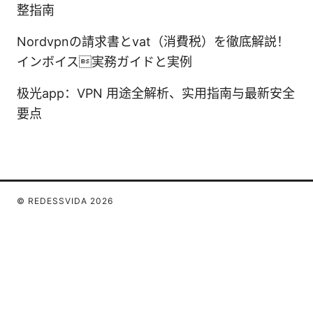
整指南
Nordvpnの請求書とvat（消費税）を徹底解説！
インボイス実務ガイドと実例
极光app：VPN 用途全解析、实用指南与最新安全
要点
© REDESSVIDA 2026