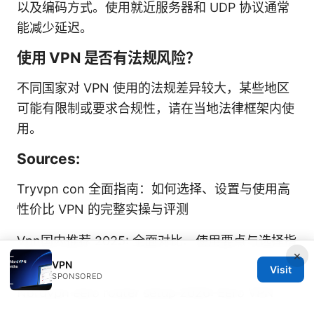
以及编码方式。使用就近服务器和 UDP 协议通常
能减少延迟。
使用 VPN 是否有法规风险？
不同国家对 VPN 使用的法规差异较大，某些地区
可能有限制或要求合规性，请在当地法律框架内使
用。
Sources:
Tryvpn con 全面指南：如何选择、设置与使用高
性价比 VPN 的完整实操与评测
Vpn国内推荐 2025: 全面对比、使用要点与选择指
×
南
VPN
Visit
SPONSORED
Nordvpn eero router setup 2026: Eero VPN
Guide, NordVPN on Eero Router, Router Setup