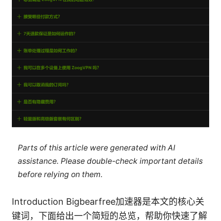
Parts of this article were generated with AI
assistance. Please double-check important details
before relying on them.
Introduction Bigbearfree加速器是本文的核心关
键词，下面给出一个简短的总览，帮助你快速了解