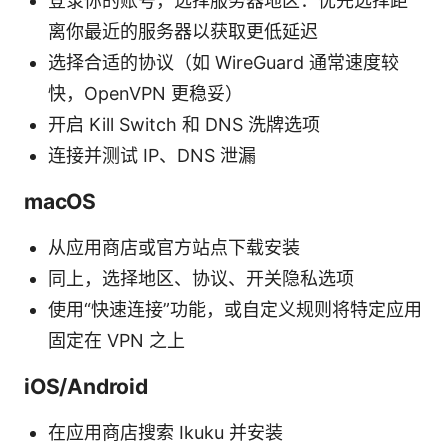
登录你的账号，选择服务器地区：优先选择距
离你最近的服务器以获取更低延迟
选择合适的协议（如 WireGuard 通常速度较
快，OpenVPN 更稳妥）
开启 Kill Switch 和 DNS 洗牌选项
连接并测试 IP、DNS 泄漏
macOS
从应用商店或官方站点下载安装
同上，选择地区、协议、开关隐私选项
使用“快速连接”功能，或自定义规则将特定应用
固定在 VPN 之上
iOS/Android
在应用商店搜索 Ikuku 并安装