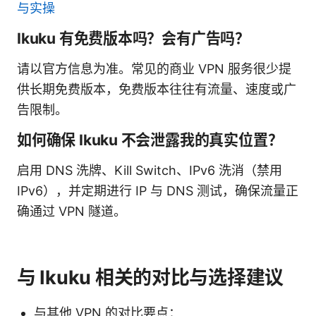
与实操
Ikuku 有免费版本吗？会有广告吗？
请以官方信息为准。常见的商业 VPN 服务很少提
供长期免费版本，免费版本往往有流量、速度或广
告限制。
如何确保 Ikuku 不会泄露我的真实位置？
启用 DNS 洗牌、Kill Switch、IPv6 洗消（禁用
IPv6），并定期进行 IP 与 DNS 测试，确保流量正
确通过 VPN 隧道。
与 Ikuku 相关的对比与选择建议
与其他 VPN 的对比要点：