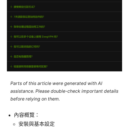
Parts of this article were generated with AI
assistance. Please double-check important details
before relying on them.
內容概覽：
安裝與基本設定