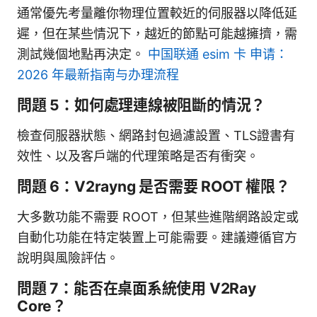
通常優先考量離你物理位置較近的伺服器以降低延
遲，但在某些情況下，越近的節點可能越擁擠，需
測試幾個地點再決定。
中国联通 esim 卡 申请：
2026 年最新指南与办理流程
問題 5：如何處理連線被阻斷的情況？
檢查伺服器狀態、網路封包過濾設置、TLS證書有
效性、以及客戶端的代理策略是否有衝突。
問題 6：V2rayng 是否需要 ROOT 權限？
大多數功能不需要 ROOT，但某些進階網路設定或
自動化功能在特定裝置上可能需要。建議遵循官方
說明與風險評估。
問題 7：能否在桌面系統使用 V2Ray
Core？