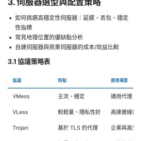
3. 伺服器選型與配置策略
如何挑選高穩定性伺服器：延遲、丟包、穩定
性指標
常見地理位置的優缺點分析
自建伺服器與商業伺服器的成本/效益比較
3.1 協議策略表
協議
特點
適用場景
VMess
主流、穩定
通用代理
VLess
較輕量、隱私性好
高速連線與
Trojan
基於 TLS 的代理
企業與高安