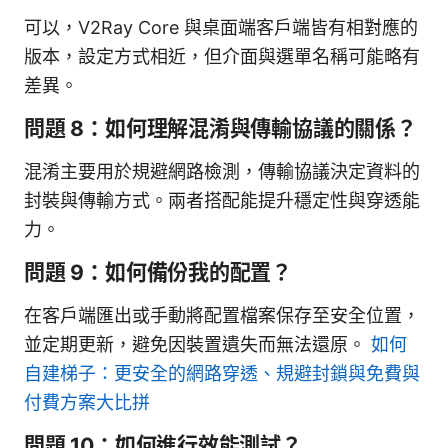
可以，V2Ray Core 與桌面端客戶端皆有相對應的
版本，設定方式相近，但介面與選單名稱可能略有
差異。
問題 8：如何理解混淆與傳輸協議的關係？
混淆主要用於規避網路檢測，傳輸協議決定資料的
封裝與傳輸方式。兩者搭配能提升穩定性與穿透能
力。
問題 9：如何備份我的配置？
在客戶端匯出或手動將配置檔案保存至安全位置，
並定期更新，避免因裝置遺失而無法還原。
如何
自建梯子：更安全的網路穿透、規避封鎖與免費與
付費方案大比拼
問題 10：如何進行效能測試？