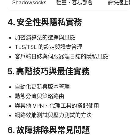
Shadowsocks
輕量、容易部署
需快速上線
4. 安全性與隱私實務
加密演算法的選擇與風險
TLS/TSL 的設定與證書管理
客戶端日誌與伺服器端日誌的隱私風險
5. 高階技巧與最佳實務
自動化更新與版本管理
動態分流與策略路由
與其他 VPN、代理工具的搭配使用
網路效能測試與壓力測試的方法
6. 故障排除與常見問題