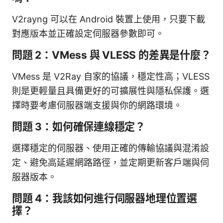
V2rayng 可以在 Android 裝置上使用，只要下載
對應版本並正確設定伺服器參數即可。
問題 2：VMess 與 VLESS 的差異是什麼？
VMess 是 V2Ray 自家的協議，穩定性高；VLESS
則是更輕量且具備更好的可擴展性與隱私保護。選
擇時要考慮伺服器端支援與你的網路環境。
問題 3：如何確保連線穩定？
選擇穩定的伺服器、使用正確的傳輸協議與混淆設
定、避免高延遲網路路徑，並定期更新客戶端與伺
服器版本。
問題 4：我該如何進行伺服器地理位置選
擇？