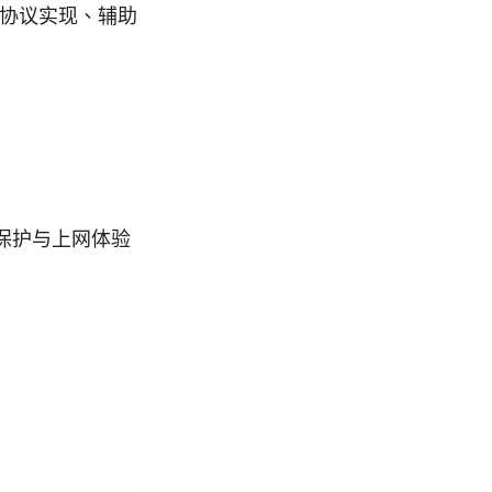
端、协议实现、辅助
私保护与上网体验