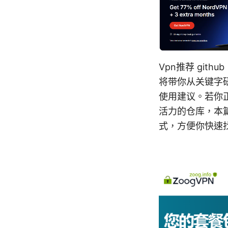
Vpn推荐 git
将带你从关键字研
使用建议。若你正
活力的仓库，本
式，方便你快速