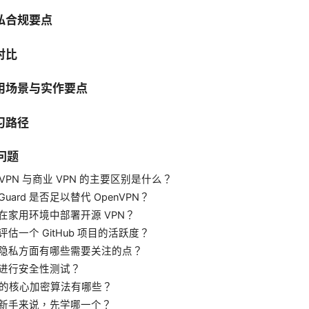
私合规要点
对比
用场景与实作要点
习路径
见问题
源 VPN 与商业 VPN 的主要区别是什么？
reGuard 是否足以替代 OpenVPN？
何在家用环境中部署开源 VPN？
何评估一个 GitHub 项目的活跃度？
数据隐私方面有哪些需要关注的点？
如何进行安全性测试？
PN 的核心加密算法有哪些？
对于新手来说，先学哪一个？