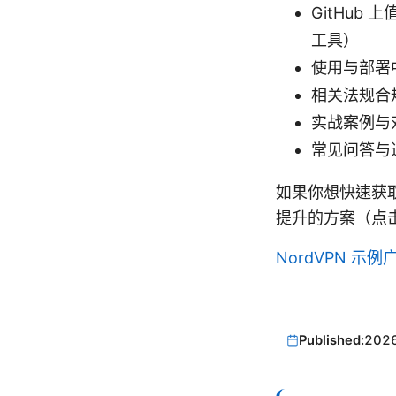
GitHub
工具）
使用与部署
相关法规合
实战案例与
常见问答与
如果你想快速获取
提升的方案（点
NordVPN 示
Published:
202