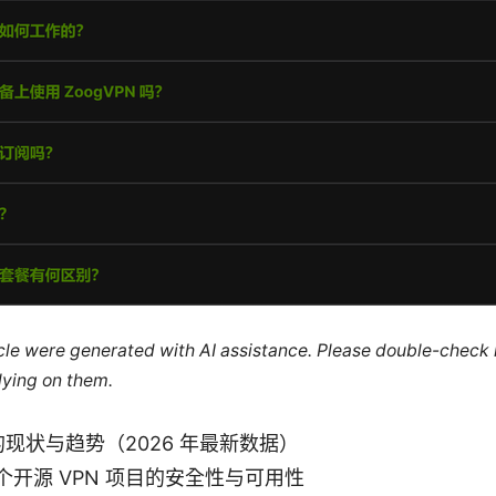
ticle were generated with AI assistance. Please double-check
lying on them.
 的现状与趋势（2026 年最新数据）
个开源 VPN 项目的安全性与可用性