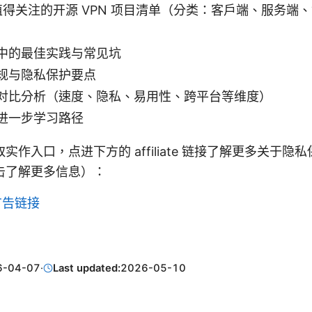
 上值得关注的开源 VPN 项目清单（分类：客户端、服务
中的最佳实践与常见坑
规与隐私保护要点
对比分析（速度、隐私、易用性、跨平台等维度）
进一步学习路径
实作入口，点进下方的 affiliate 链接了解更多关于隐
击了解更多信息）：
例广告链接
6-04-07
·
Last updated:
2026-05-10