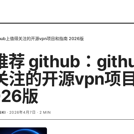
github上值得关注的开源vpn项目和指南 2026版
推荐 github：gith
关注的开源vpn项
026版
SKI
·
2026年4月7日
·
2
MIN