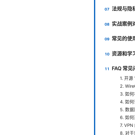
法规与隐
实战案例
常见的使
资源和学
FAQ 常
1. 开
2. Wi
3. 如
4. 如
5. 
6. 
7. V
8. 