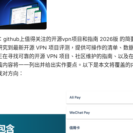
hub：github上值得关注的开源vpn项目和指南 2026版 
究到最新开源 VPN 项目评测，提供可操作的清单、数
在寻找可靠的开源 VPN 项目、社区维护的指南、以及在 
篇内容将一一列出并给出实作要点。以下是本文将覆盖的
找对方向：