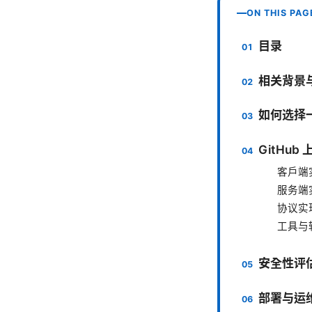
ON THIS PAG
目录
相关背景
如何选择一
GitHu
客户端
服务端
协议实
工具与
安全性评
部署与运