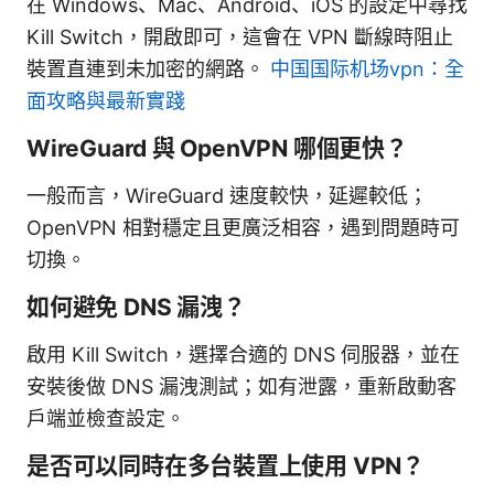
在 Windows、Mac、Android、iOS 的設定中尋找
Kill Switch，開啟即可，這會在 VPN 斷線時阻止
裝置直連到未加密的網路。
中国国际机场vpn：全
面攻略與最新實踐
WireGuard 與 OpenVPN 哪個更快？
一般而言，WireGuard 速度較快，延遲較低；
OpenVPN 相對穩定且更廣泛相容，遇到問題時可
切換。
如何避免 DNS 漏洩？
啟用 Kill Switch，選擇合適的 DNS 伺服器，並在
安裝後做 DNS 漏洩測試；如有泄露，重新啟動客
戶端並檢查設定。
是否可以同時在多台裝置上使用 VPN？