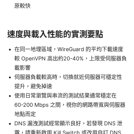
原較快
速度與載入性能的實測要點
在同一地理區域，WireGuard 的平均下載速度
較 OpenVPN 高出約20-40%，上限受伺服器負
載影響
伺服器負載較高時，切換就近伺服器可穩定性
提升，避免掉速
使用日常瀏覽與串流的測試結果通常穩定在
60-200 Mbps 之間，視你的網路帶寬與伺服器
地點而定
DNS 漏洩測試經常顯示良好，若發現 DNS 泄
露，請重新啟用 Kill Switch 或改用自訂 DNS