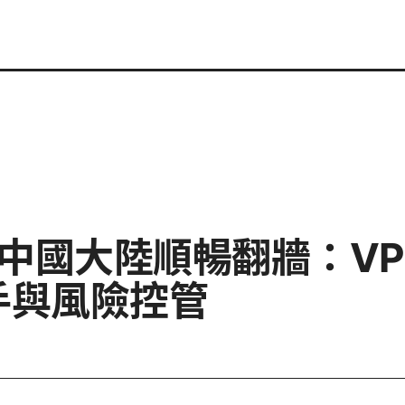
在中國大陸順暢翻牆：V
手與風險控管