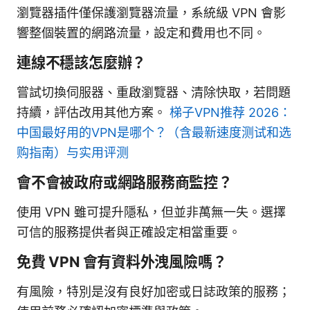
瀏覽器插件僅保護瀏覽器流量，系統級 VPN 會影
響整個裝置的網路流量，設定和費用也不同。
連線不穩該怎麼辦？
嘗試切換伺服器、重啟瀏覽器、清除快取，若問題
持續，評估改用其他方案。
梯子VPN推荐 2026：
中国最好用的VPN是哪个？（含最新速度测试和选
购指南）与实用评测
會不會被政府或網路服務商監控？
使用 VPN 雖可提升隱私，但並非萬無一失。選擇
可信的服務提供者與正確設定相當重要。
免費 VPN 會有資料外洩風險嗎？
有風險，特別是沒有良好加密或日誌政策的服務；