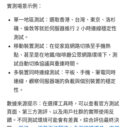
實測場景示例：
單一地區測試：選取香港、台灣、東京、洛杉
磯、倫敦等就近伺服器進行 2 小時連線穩定性
測試。
移動裝置測試：在從家庭網路切換至手機熱
點、甚至是在地鐵/咖啡廳公眾網路環境下，測
試自動切換協議與重連時間。
多裝置同時連線測試：平板、手機、筆電同時
連線，觀察伺服器端的負載與個別裝置的穩定
性。
數據來源提示：在選擇工具時，可以查看官方測試
頁面、第三方測評、以及用戶社群的實際使用反
饋。不同測試環境可能會有差異，綜合評估最終決