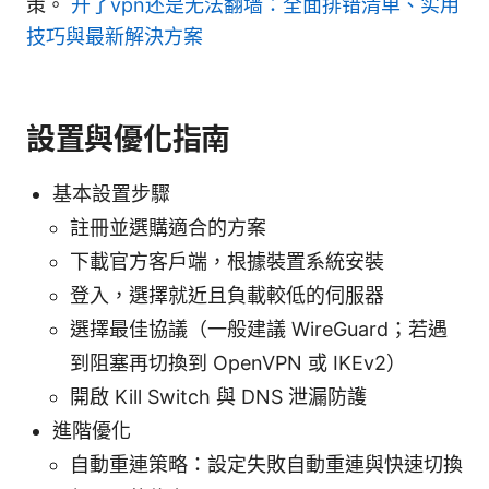
策。
开了vpn还是无法翻墙：全面排错清单、实用
技巧與最新解決方案
設置與優化指南
基本設置步驟
註冊並選購適合的方案
下載官方客戶端，根據裝置系統安裝
登入，選擇就近且負載較低的伺服器
選擇最佳協議（一般建議 WireGuard；若遇
到阻塞再切換到 OpenVPN 或 IKEv2）
開啟 Kill Switch 與 DNS 泄漏防護
進階優化
自動重連策略：設定失敗自動重連與快速切換