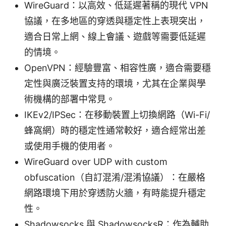
WireGuard：以高效、低延遲著稱的現代 VPN
協議，在多地區的穿透與穩定性上表現突出，
適合日常上網、線上會議、遊戲等需要低延遲
的情境。
OpenVPN：經驗豐富、相容性廣，適合需要穩
定性與廣泛裝置支持的環境，尤其在企業與學
術機構的部署中常見。
IKEv2/IPSec：在移動裝置上切換網路（Wi-Fi/
蜂窩網）時的穩定性通常較好，適合經常出差
或使用手機的使用者。
WireGuard over UDP with custom
obfuscation（自訂混淆/混淆協議）：在嚴格
網路環境下用於穿透防火牆，有時能提升穩定
性。
Shadowsocks 與 ShadowsocksR：作為輔助