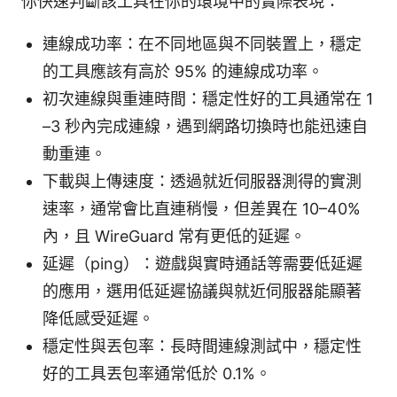
你快速判斷該工具在你的環境中的實際表現：
連線成功率：在不同地區與不同裝置上，穩定
的工具應該有高於 95% 的連線成功率。
初次連線與重連時間：穩定性好的工具通常在 1
–3 秒內完成連線，遇到網路切換時也能迅速自
動重連。
下載與上傳速度：透過就近伺服器測得的實測
速率，通常會比直連稍慢，但差異在 10–40%
內，且 WireGuard 常有更低的延遲。
延遲（ping）：遊戲與實時通話等需要低延遲
的應用，選用低延遲協議與就近伺服器能顯著
降低感受延遲。
穩定性與丟包率：長時間連線測試中，穩定性
好的工具丟包率通常低於 0.1%。