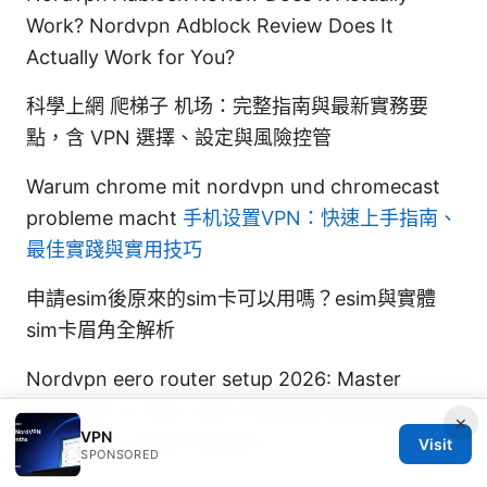
Work? Nordvpn Adblock Review Does It
Actually Work for You?
科學上網 爬梯子 机场：完整指南與最新實務要
點，含 VPN 選擇、設定與風險控管
Warum chrome mit nordvpn und chromecast
probleme macht
手机设置VPN：快速上手指南、
最佳實踐與實用技巧
申請esim後原來的sim卡可以用嗎？esim與實體
sim卡眉角全解析
Nordvpn eero router setup 2026: Master
NordVPN on Eero with Practical Workarounds
×
VPN
for a Safer Home Network
Visit
SPONSORED