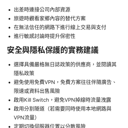
出差時連接公司內部資源
旅遊時觀看家鄉內容的替代方案
在無法信任的網路下進行線上交易與支付
進行敏感討論時提升保密性
安全與隱私保護的實務建議
選擇具備嚴格無日誌政策的供應商，並閱讀其
隱私政策
避免使用免費VPN，免費方案往往伴隨廣告、
限速或資料出售風險
啟用Kill Switch，避免VPN掉線時流量洩露
啟用分割隧道（若需要同時使用本地網路與
VPN流量）
定期切換伺服器位置以分散風險