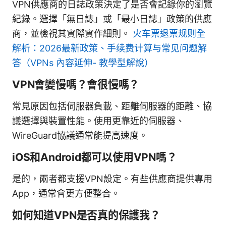
VPN供應商的日誌政策決定了是否會記錄你的瀏覽
紀錄。選擇「無日誌」或「最小日誌」政策的供應
商，並檢視其實際實作細則。
火车票退票规则全
解析：2026最新政策、手续费计算与常见问题解
答（VPNs 內容延伸- 教學型解說）
VPN會變慢嗎？會很慢嗎？
常見原因包括伺服器負載、距離伺服器的距離、協
議選擇與裝置性能。使用更靠近的伺服器、
WireGuard協議通常能提高速度。
iOS和Android都可以使用VPN嗎？
是的，兩者都支援VPN設定。有些供應商提供專用
App，通常會更方便整合。
如何知道VPN是否真的保護我？