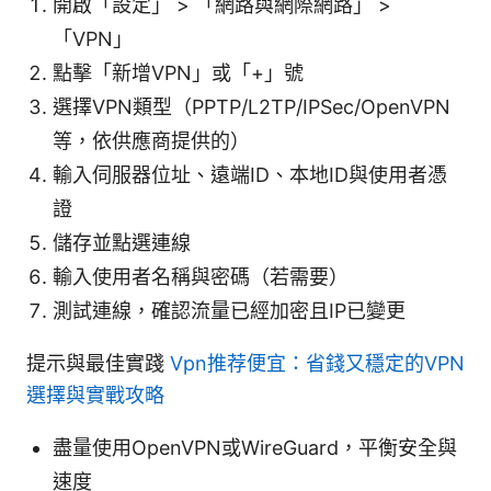
開啟「設定」 > 「網路與網際網路」 >
「VPN」
點擊「新增VPN」或「+」號
選擇VPN類型（PPTP/L2TP/IPSec/OpenVPN
等，依供應商提供的）
輸入伺服器位址、遠端ID、本地ID與使用者憑
證
儲存並點選連線
輸入使用者名稱與密碼（若需要）
測試連線，確認流量已經加密且IP已變更
提示與最佳實踐
Vpn推荐便宜：省錢又穩定的VPN
選擇與實戰攻略
盡量使用OpenVPN或WireGuard，平衡安全與
速度