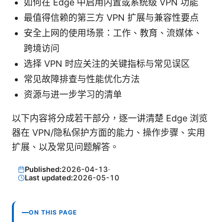
如何在 Edge 中启用内置或系统级 VPN 功能
最值得信赖的第三方 VPN 扩展与兼容性要点
安全上网的使用场景：工作、教育、流媒体、
跨境访问
选择 VPN 时应关注的关键指标与常见误区
常见故障排查与性能优化方法
资源与进一步学习的清单
以下内容将分成若干部分，逐一讲清楚 Edge 浏览
器在 VPN/隐私保护方面的能力、操作步骤、实用
扩展、以及常见问题解答。
Published:
2026-04-13
·
Last updated:
2026-05-10
ON THIS PAGE