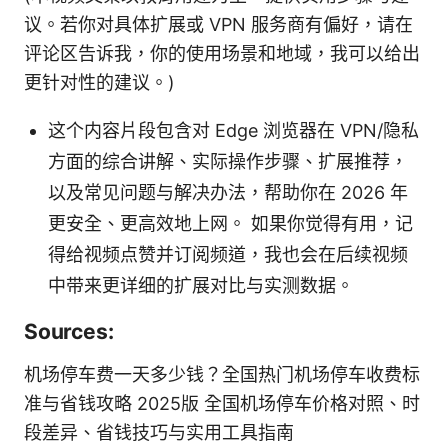
议。若你对具体扩展或 VPN 服务商有偏好，请在
评论区告诉我，你的使用场景和地域，我可以给出
更针对性的建议。)
这个内容片段包含对 Edge 浏览器在 VPN/隐私
方面的综合讲解、实际操作步骤、扩展推荐，
以及常见问题与解决办法，帮助你在 2026 年
更安全、更高效地上网。 如果你觉得有用，记
得给视频点赞并订阅频道，我也会在后续视频
中带来更详细的扩展对比与实测数据。
Sources:
机场停车费一天多少钱？全国热门机场停车收费标
准与省钱攻略 2025版 全国机场停车价格对照、时
段差异、省钱技巧与实用工具指南