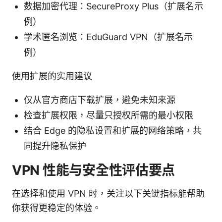
数据加密代理：SecureProxy Plus（扩展名示
例）
学术匿名浏览：EduGuard VPN（扩展名示
例）
使用扩展的实用建议
仅从官方商店下载扩展，避免未知来源
检查扩展权限，尽量只授权所需的最小权限
结合 Edge 的隐私设置和扩展的网络策略，共
同提升隐私保护
VPN 性能与安全性评估要点
在选择和使用 VPN 时，关注以下关键指标能帮助
你获得更稳定的体验。