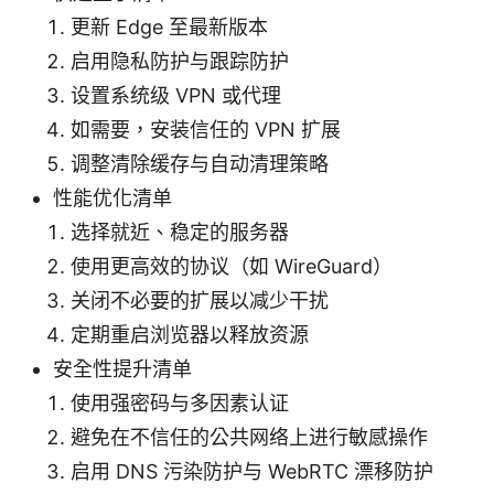
更新 Edge 至最新版本
启用隐私防护与跟踪防护
设置系统级 VPN 或代理
如需要，安装信任的 VPN 扩展
调整清除缓存与自动清理策略
性能优化清单
选择就近、稳定的服务器
使用更高效的协议（如 WireGuard）
关闭不必要的扩展以减少干扰
定期重启浏览器以释放资源
安全性提升清单
使用强密码与多因素认证
避免在不信任的公共网络上进行敏感操作
启用 DNS 污染防护与 WebRTC 漂移防护