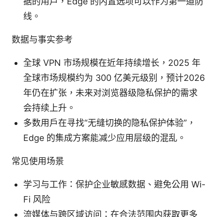
据的用户，Edge 的内置选项可以作为第一道防
线。
数据与事实参考
全球 VPN 市场规模在近年持续增长，2025 年
全球市场规模约为 300 亿美元级别，预计2026
年仍在扩张，未来对浏览器级隐私保护的需求
会持续上升。
多数用户在寻找“无缝切换的隐私保护体验”，
Edge 的集成方案能减少应用层级的混乱。
常见使用场景
学习与工作：保护企业敏感数据、避免公用 Wi-
Fi 风险
流媒体与跨区域访问：在合法范围内获取更多