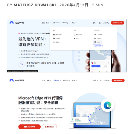
BY
MATEUSZ KOWALSKI
·
2026年4月13日
·
2
MIN