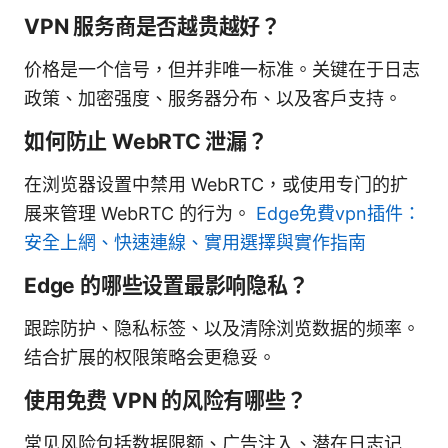
VPN 服务商是否越贵越好？
价格是一个信号，但并非唯一标准。关键在于日志
政策、加密强度、服务器分布、以及客户支持。
如何防止 WebRTC 泄漏？
在浏览器设置中禁用 WebRTC，或使用专门的扩
展来管理 WebRTC 的行为。
Edge免費vpn插件：
安全上網、快速連線、實用選擇與實作指南
Edge 的哪些设置最影响隐私？
跟踪防护、隐私标签、以及清除浏览数据的频率。
结合扩展的权限策略会更稳妥。
使用免费 VPN 的风险有哪些？
常见风险包括数据限额、广告注入、潜在日志记