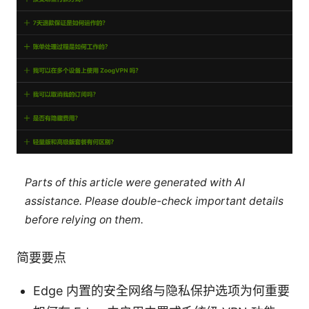
Parts of this article were generated with AI
assistance. Please double-check important details
before relying on them.
简要要点
Edge 内置的安全网络与隐私保护选项为何重要