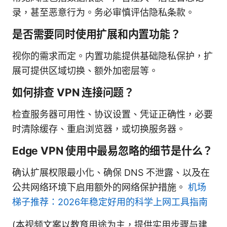
录，甚至恶意行为。务必审慎评估隐私条款。
是否需要同时使用扩展和内置功能？
视你的需求而定。内置功能提供基础隐私保护，扩
展可提供区域切换、额外加密层等。
如何排查 VPN 连接问题？
检查服务器可用性、协议设置、凭证正确性，必要
时清除缓存、重启浏览器，或切换服务器。
Edge VPN 使用中最易忽略的细节是什么？
确认扩展权限最小化、确保 DNS 不泄露、以及在
公共网络环境下启用额外的网络保护措施。
机场
梯子推荐：2026年稳定好用的科学上网工具指南
(本视频文案以教育用途为主，提供实用步骤与建