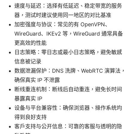
速度与延迟：选择有低延迟、稳定带宽的服务
器，测试时建议使用同一地区的对比基准
加密强度与协议：常见的有 OpenVPN、
WireGuard、IKEv2 等，WireGuard 通常具备
更高效的性能
日志策略：零日志或最小日志策略，避免敏感
信息被记录
数据泄漏保护：DNS 洗牌、WebRTC 演算法，
确保真实 IP 不泄露
断线重连机制：断线后自动重连，避免长时间
暴露真实 IP
设备与平台兼容性：确保浏览器、操作系统均
得到良好支持
客户支持与公开信息：可靠的客服与透明的隐