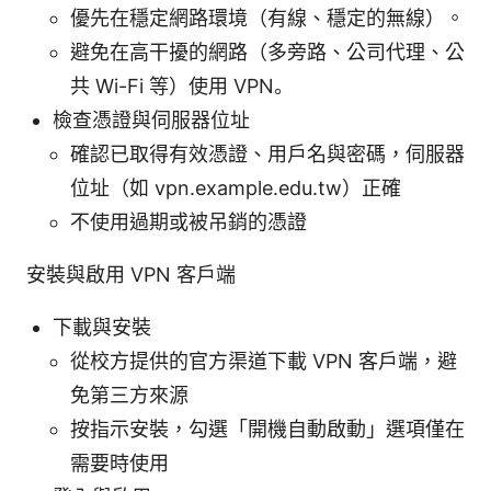
優先在穩定網路環境（有線、穩定的無線）。
避免在高干擾的網路（多旁路、公司代理、公
共 Wi-Fi 等）使用 VPN。
檢查憑證與伺服器位址
確認已取得有效憑證、用戶名與密碼，伺服器
位址（如 vpn.example.edu.tw）正確
不使用過期或被吊銷的憑證
安裝與啟用 VPN 客戶端
下載與安裝
從校方提供的官方渠道下載 VPN 客戶端，避
免第三方來源
按指示安裝，勾選「開機自動啟動」選項僅在
需要時使用