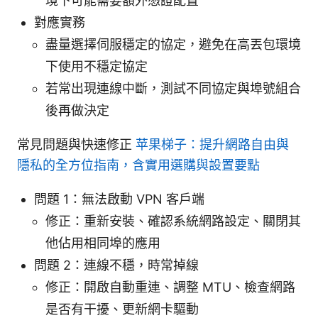
境下可能需要額外憑證配置
對應實務
盡量選擇伺服穩定的協定，避免在高丟包環境
下使用不穩定協定
若常出現連線中斷，測試不同協定與埠號組合
後再做決定
常見問題與快速修正
苹果梯子：提升網路自由與
隱私的全方位指南，含實用選購與設置要點
問題 1：無法啟動 VPN 客戶端
修正：重新安裝、確認系統網路設定、關閉其
他佔用相同埠的應用
問題 2：連線不穩，時常掉線
修正：開啟自動重連、調整 MTU、檢查網路
是否有干擾、更新網卡驅動