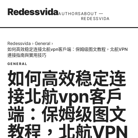
Redessvida
AUTHORS
ABOUT —
REDESSVIDA
Redessvida
›
General
›
如何高效稳定连接北航vpn客户端：保姆级图文教程，北航VPN
連接指南與實用技巧
GENERAL
如何高效稳定连
接北航vpn客户
端：保姆级图文
教程，北航VPN