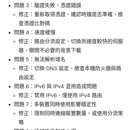
問題 3：驗證失敗，憑證錯誤
修正：重新取得憑證、確認時鐘是否準確、檢
查憑證比對碼
問題 4：速度緩慢
修正：路由分流設定、切換到速度較快的伺服
器、關閉不必要的背景下載
問題 5：無法解析域名
修正：切換 DNS 設定、檢查本機防火牆與路
由設定
問題 6：IPv6 與 IPv4 混用造成問題
修正：禁用 IPv6、僅使用 IPv4 路由
問題 7：多裝置同時使用影響穩定性
修正：限制同時連線裝置數量，或使用分流策
略