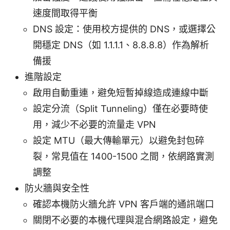
速度間取得平衡
DNS 設定：使用校方提供的 DNS，或選擇公
開穩定 DNS（如 1.1.1.1、8.8.8.8）作為解析
備援
進階設定
啟用自動重連，避免短暫掉線造成連線中斷
設定分流（Split Tunneling）僅在必要時使
用，減少不必要的流量走 VPN
設定 MTU（最大傳輸單元）以避免封包碎
裂，常見值在 1400-1500 之間，依網路實測
調整
防火牆與安全性
確認本機防火牆允許 VPN 客戶端的通訊端口
關閉不必要的本機代理與混合網路設定，避免