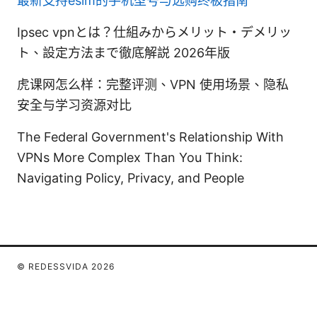
最新支持esim的手机型号与选购终极指南
Ipsec vpnとは？仕組みからメリット・デメリッ
ト、設定方法まで徹底解説 2026年版
虎课网怎么样：完整评测、VPN 使用场景、隐私
安全与学习资源对比
The Federal Government's Relationship With
VPNs More Complex Than You Think:
Navigating Policy, Privacy, and People
© REDESSVIDA 2026