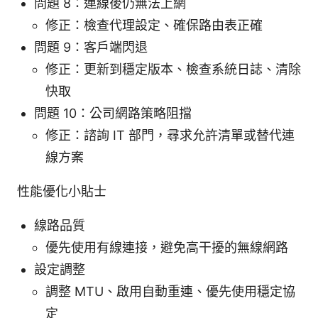
問題 8：連線後仍無法上網
修正：檢查代理設定、確保路由表正確
問題 9：客戶端閃退
修正：更新到穩定版本、檢查系統日誌、清除
快取
問題 10：公司網路策略阻擋
修正：諮詢 IT 部門，尋求允許清單或替代連
線方案
性能優化小貼士
線路品質
優先使用有線連接，避免高干擾的無線網路
設定調整
調整 MTU、啟用自動重連、優先使用穩定協
定