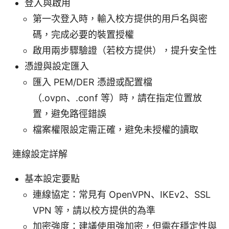
登入與啟用
第一次登入時，輸入校方提供的用戶名與密
碼，完成必要的裝置授權
啟用兩步驟驗證（若校方提供），提升安全性
憑證與設定匯入
匯入 PEM/DER 憑證或配置檔
（.ovpn、.conf 等）時，請在指定位置放
置，避免路徑錯誤
檔案權限設定需正確，避免未授權的讀取
連線設定詳解
基本設定要點
連線協定：常見有 OpenVPN、IKEv2、SSL
VPN 等，請以校方提供的為準
加密強度：建議使用強加密，但需在穩定性與