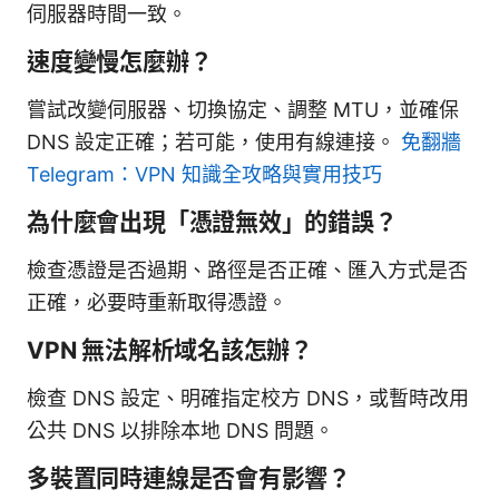
伺服器時間一致。
速度變慢怎麼辦？
嘗試改變伺服器、切換協定、調整 MTU，並確保
DNS 設定正確；若可能，使用有線連接。
免翻牆
Telegram：VPN 知識全攻略與實用技巧
為什麼會出現「憑證無效」的錯誤？
檢查憑證是否過期、路徑是否正確、匯入方式是否
正確，必要時重新取得憑證。
VPN 無法解析域名該怎辦？
檢查 DNS 設定、明確指定校方 DNS，或暫時改用
公共 DNS 以排除本地 DNS 問題。
多裝置同時連線是否會有影響？