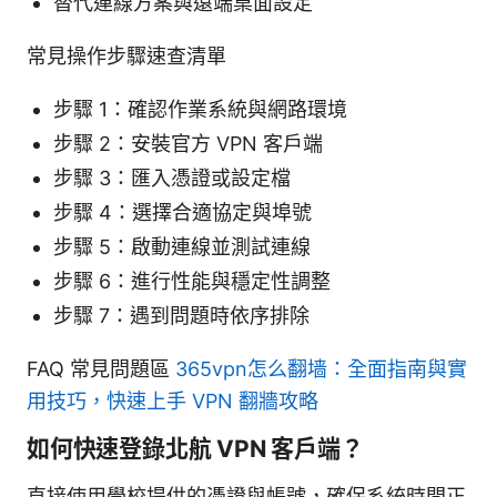
替代連線方案與遠端桌面設定
常見操作步驟速查清單
步驟 1：確認作業系統與網路環境
步驟 2：安裝官方 VPN 客戶端
步驟 3：匯入憑證或設定檔
步驟 4：選擇合適協定與埠號
步驟 5：啟動連線並測試連線
步驟 6：進行性能與穩定性調整
步驟 7：遇到問題時依序排除
FAQ 常見問題區
365vpn怎么翻墙：全面指南與實
用技巧，快速上手 VPN 翻牆攻略
如何快速登錄北航 VPN 客戶端？
直接使用學校提供的憑證與帳號，確保系統時間正