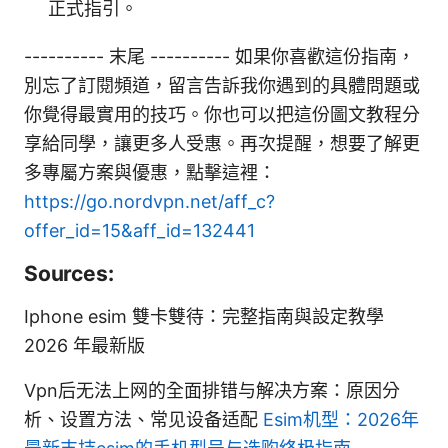
正式指引。
---------- 末尾 ---------- 如果你喜歡這份指南，
別忘了訂閱頻道，留言告訴我你遇到的具體問題或
你覺得最實用的技巧。你也可以把這份圖文教程分
享給同學，讓更多人受惠。再次提醒，想要了解更
多專屬方案與優惠，點擊這裡：
https://go.nordvpn.net/aff_c?
offer_id=15&aff_id=132441
Sources:
Iphone esim 雙卡雙待：完整指南與設定教學
2026 年最新版
Vpn后无法上网的全面排错与解决方案：原因分
析、设置方法、常见设备适配
Esim机型：2026年