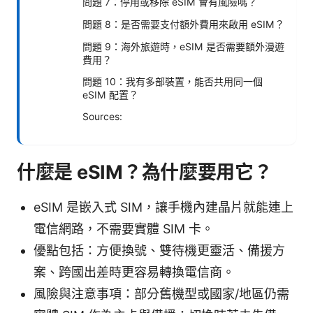
問題 7：停用或移除 eSIM 會有風險嗎？
問題 8：是否需要支付額外費用來啟用 eSIM？
問題 9：海外旅遊時，eSIM 是否需要額外漫遊
費用？
問題 10：我有多部裝置，能否共用同一個
eSIM 配置？
Sources:
什麼是 eSIM？為什麼要用它？
eSIM 是嵌入式 SIM，讓手機內建晶片就能連上
電信網路，不需要實體 SIM 卡。
優點包括：方便換號、雙待機更靈活、備援方
案、跨國出差時更容易轉換電信商。
風險與注意事項：部分舊機型或國家/地區仍需