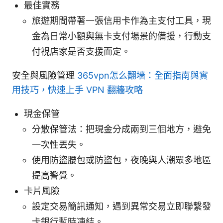
最佳實務
旅遊期間帶著一張信用卡作為主支付工具，現
金為日常小額與無卡支付場景的備援，行動支
付視店家是否支援而定。
安全與風險管理
365vpn怎么翻墙：全面指南與實
用技巧，快速上手 VPN 翻牆攻略
現金保管
分散保管法：把現金分成兩到三個地方，避免
一次性丟失。
使用防盜腰包或防盜包，夜晚與人潮眾多地區
提高警覺。
卡片風險
設定交易簡訊通知，遇到異常交易立即聯繫發
卡銀行暫時凍結。