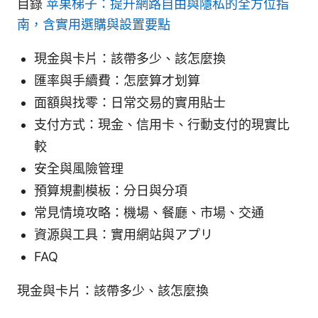
目錄
苹果梯子：提升網路自由與隱私的全方位指
南，含實用選購與設置要點
現金與卡片：該帶多少、該怎麼換
匯率與手續費：怎麼算才划算
面額與找零：日常交易的實用貼士
支付方式：現金、信用卡、行動支付的現實比
較
安全與風險管理
預算規劃模板：分日與分項
常見情境攻略：機場、餐廳、市場、交通
資源與工具：實用網站與アプリ
FAQ
現金與卡片：該帶多少、該怎麼換