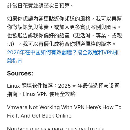
計當日花費並調整次日預算。
如果你想讓內容更貼近你頻道的風格，我可以再幫
你微調語氣與節奏，或加入更多實測案例與圖表。
也歡迎告訴我你偏好的語氣（更活潑、專業、或親
切），我可以再優化成符合你頻道風格的版本。
2026年在中國如何有效翻牆？最全教程和VPN推
薦指南
Sources:
Linux 翻墙软件推荐：2025 ⭐ 年最佳选择与设置
指南，Linux VPN 使用全攻略
Vmware Not Working With VPN Here’s How To
Fix It And Get Back Online
Nordvpn que es y para que sirve tu guia