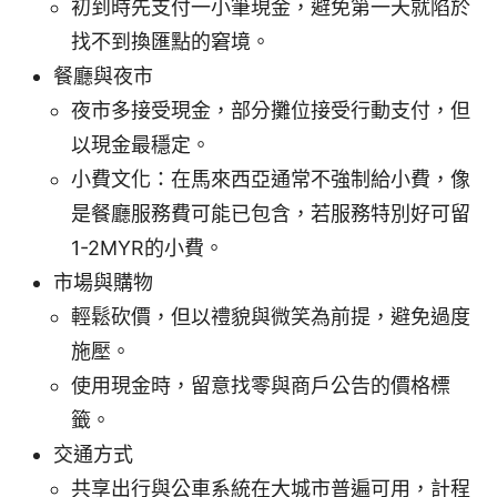
初到時先支付一小筆現金，避免第一天就陷於
找不到換匯點的窘境。
餐廳與夜市
夜市多接受現金，部分攤位接受行動支付，但
以現金最穩定。
小費文化：在馬來西亞通常不強制給小費，像
是餐廳服務費可能已包含，若服務特別好可留
1-2MYR的小費。
市場與購物
輕鬆砍價，但以禮貌與微笑為前提，避免過度
施壓。
使用現金時，留意找零與商戶公告的價格標
籤。
交通方式
共享出行與公車系統在大城市普遍可用，計程