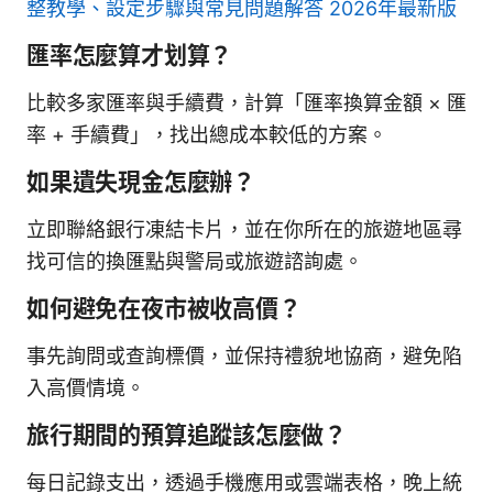
整教學、設定步驟與常見問題解答 2026年最新版
匯率怎麼算才划算？
比較多家匯率與手續費，計算「匯率換算金額 × 匯
率 + 手續費」，找出總成本較低的方案。
如果遺失現金怎麼辦？
立即聯絡銀行凍結卡片，並在你所在的旅遊地區尋
找可信的換匯點與警局或旅遊諮詢處。
如何避免在夜市被收高價？
事先詢問或查詢標價，並保持禮貌地協商，避免陷
入高價情境。
旅行期間的預算追蹤該怎麼做？
每日記錄支出，透過手機應用或雲端表格，晚上統