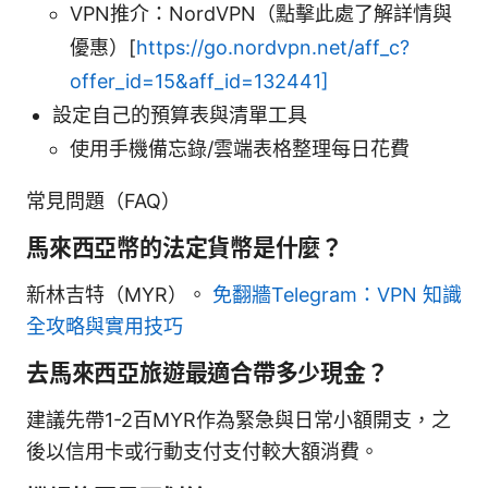
VPN推介：NordVPN（點擊此處了解詳情與
優惠）[
https://go.nordvpn.net/aff_c?
offer_id=15&aff_id=132441]
設定自己的預算表與清單工具
使用手機備忘錄/雲端表格整理每日花費
常見問題（FAQ）
馬來西亞幣的法定貨幣是什麼？
新林吉特（MYR）。
免翻牆Telegram：VPN 知識
全攻略與實用技巧
去馬來西亞旅遊最適合帶多少現金？
建議先帶1-2百MYR作為緊急與日常小額開支，之
後以信用卡或行動支付支付較大額消費。