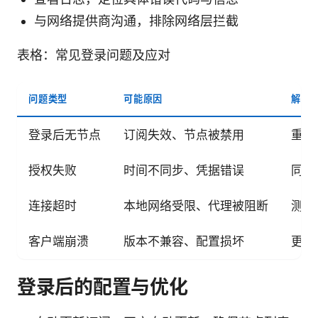
与网络提供商沟通，排除网络层拦截
表格：常见登录问题及应对
问题类型
可能原因
解决
登录后无节点
订阅失效、节点被禁用
重新
授权失败
时间不同步、凭据错误
同步
连接超时
本地网络受限、代理被阻断
测试
客户端崩溃
版本不兼容、配置损坏
更新
登录后的配置与优化