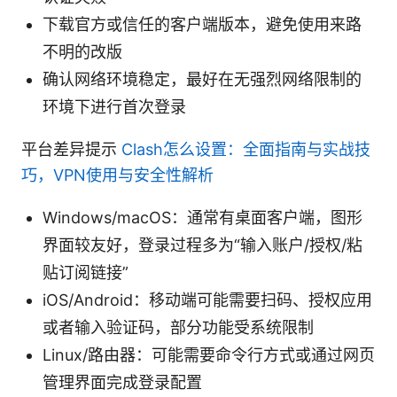
下载官方或信任的客户端版本，避免使用来路
不明的改版
确认网络环境稳定，最好在无强烈网络限制的
环境下进行首次登录
平台差异提示
Clash怎么设置：全面指南与实战技
巧，VPN使用与安全性解析
Windows/macOS：通常有桌面客户端，图形
界面较友好，登录过程多为“输入账户/授权/粘
贴订阅链接”
iOS/Android：移动端可能需要扫码、授权应用
或者输入验证码，部分功能受系统限制
Linux/路由器：可能需要命令行方式或通过网页
管理界面完成登录配置