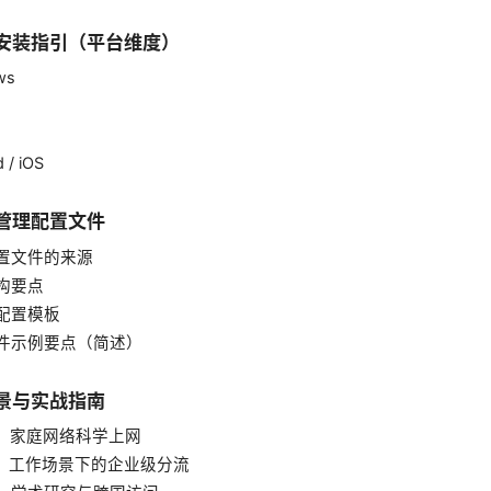
与安装指引（平台维度）
ws
 / iOS
与管理配置文件
置文件的来源
构要点
配置模板
件示例要点（简述）
场景与实战指南
A：家庭网络科学上网
B：工作场景下的企业级分流