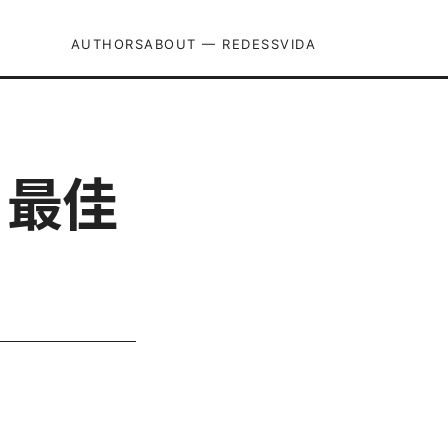
AUTHORS
ABOUT — REDESSVIDA
、最佳