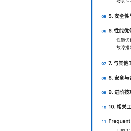
场景 
5. 安全
6. 性能
性能优
故障排
7. 与其
8. 安全
9. 进阶
10. 相
Frequent
问题 1