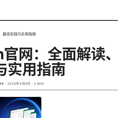
读、最佳实践与实用指南
ash官网：全面解读
与实用指南
HY
·
2026年4月6日
·
2
MIN