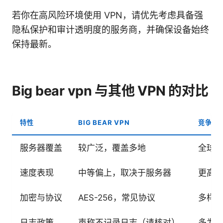
若你在高风险环境使用 VPN，请优先考虑具备强
隐私保护和审计透明度的服务商，并确保设备始终
保持最新。
Big bear vpn 与其他 VPN 的对比
特性
BIG BEAR VPN
竞争对手
服务器覆盖
较广泛，覆盖多地
全球
速度表现
中等偏上，取决于服务器
更高峰
加密与协议
AES-256，常见协议
多样
日志政策
声称不记录日志（请核对）
多为