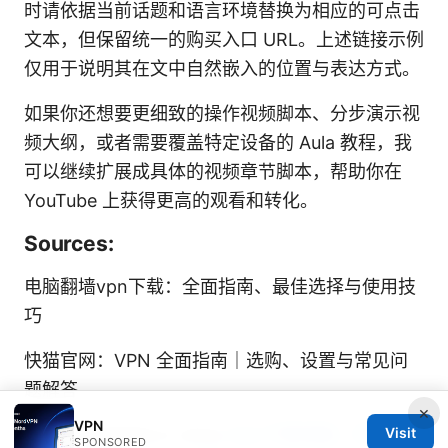
时请依据当前话题和语言环境替换为相应的可点击
文本，但保留统一的购买入口 URL。上述链接示例
仅用于说明其在文中自然嵌入的位置与表达方式。
如果你还想要更细致的操作视频脚本、分步演示视
频大纲，或者需要覆盖特定设备的 Aula 教程，我
可以继续扩展成具体的视频章节脚本，帮助你在
YouTube 上获得更高的观看和转化。
Sources:
电脑翻墙vpn下载：全面指南、最佳选择与使用技
巧
快猫官网：VPN 全面指南｜选购、设置与常见问
题解答
×
VPN
Is vpn available in china
Vpn下载电脑：完整指
Visit
SPONSORED