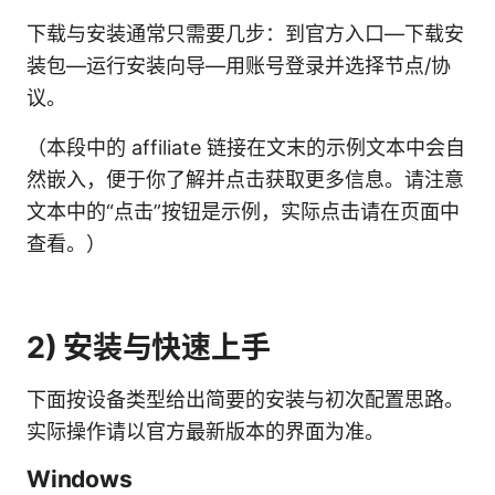
下载与安装通常只需要几步：到官方入口—下载安
装包—运行安装向导—用账号登录并选择节点/协
议。
（本段中的 affiliate 链接在文末的示例文本中会自
然嵌入，便于你了解并点击获取更多信息。请注意
文本中的“点击”按钮是示例，实际点击请在页面中
查看。）
2) 安装与快速上手
下面按设备类型给出简要的安装与初次配置思路。
实际操作请以官方最新版本的界面为准。
Windows