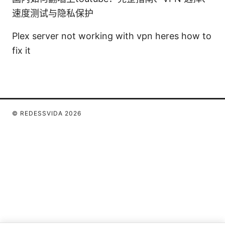
速度测试与隐私保护
Plex server not working with vpn heres how to
fix it
© REDESSVIDA 2026