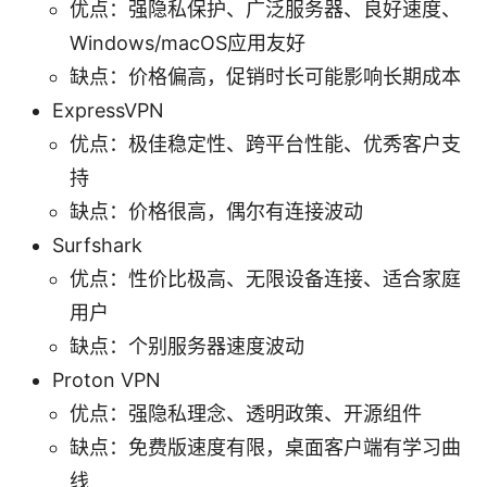
优点：强隐私保护、广泛服务器、良好速度、
Windows/macOS应用友好
缺点：价格偏高，促销时长可能影响长期成本
ExpressVPN
优点：极佳稳定性、跨平台性能、优秀客户支
持
缺点：价格很高，偶尔有连接波动
Surfshark
优点：性价比极高、无限设备连接、适合家庭
用户
缺点：个别服务器速度波动
Proton VPN
优点：强隐私理念、透明政策、开源组件
缺点：免费版速度有限，桌面客户端有学习曲
线