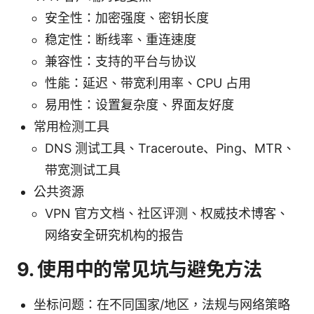
安全性：加密强度、密钥长度
稳定性：断线率、重连速度
兼容性：支持的平台与协议
性能：延迟、带宽利用率、CPU 占用
易用性：设置复杂度、界面友好度
常用检测工具
DNS 测试工具、Traceroute、Ping、MTR、
带宽测试工具
公共资源
VPN 官方文档、社区评测、权威技术博客、
网络安全研究机构的报告
9. 使用中的常见坑与避免方法
坐标问题：在不同国家/地区，法规与网络策略