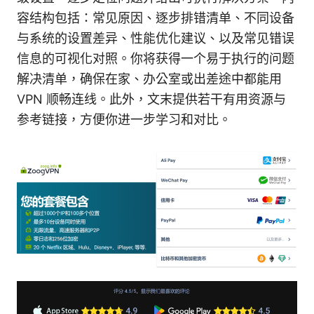
容结构包括：常见原因、逐步排错清单、不同设备
与系统的设置差异、性能优化建议、以及常见错误
信息的可视化对照。你将获得一个易于执行的问题
解决清单，确保在家、办公室或出差途中都能用
VPN 顺畅连线。此外，文末提供若干有用资源与
参考链接，方便你进一步学习和对比。