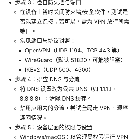
步骤 3：检查防火墙与端口
在设备上暂时关闭防火墙/安全软件，测试是
否能建立连接；若可以，需为 VPN 放行所需
端口。
常见端口与协议对照：
OpenVPN（UDP 1194、TCP 443 等）
WireGuard（默认 51820，可能被阻塞）
IKEv2（UDP 500、4500）
步骤 4：排查 DNS 与分流
将 DNS 设置改为公共 DNS（如 1.1.1.1、
8.8.8.8），清除 DNS 缓存。
禁用应用内的分流，尝试全局走 VPN，观察
连网情况。
步骤 5：设备层面的权限与设置
Windows/macOS：以管理员权限运行 VPN