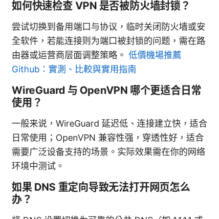
如何快速检查 VPN 是否被防火墙封锁？
尝试切换到备用端口与协议，临时关闭防火墙或安
全软件，若能连接则为端口被封锁的问题，需在路
由器或运营商层面调整策略。
低價機場推薦
Github：實測、比較與實用指南
WireGuard 与 OpenVPN 哪个更适合日常
使用？
一般来说，WireGuard 延迟低、连接建立快，适合
日常使用；OpenVPN 兼容性强，穿透性好，适合
需要广泛设备支持的场景。实际效果需在你的网络
环境中测试。
如果 DNS 重定向导致无法打开网页怎么
办？