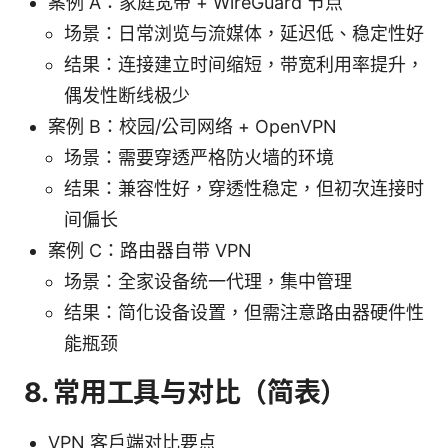
案例 A：家庭宽带 + WireGuard 节点
场景：日常浏览与流媒体，延迟低、稳定性好
结果：连接建立时间缩短，带宽利用率提升，
偶发性断线极少
案例 B：校园/公司网络 + OpenVPN
场景：需要穿透严格防火墙的环境
结果：兼容性好，穿透性稳定，但初次连接时
间偏长
案例 C：路由器自带 VPN
场景：全家设备统一代理，集中管理
结果：简化设备设置，但需注意路由器硬件性
能瓶颈
8. 常用工具与对比（简表）
VPN 客户端对比要点