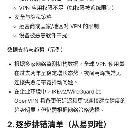
VPN 应用权限不足（如权限被系统限制）
安全与隐私策略
运营商或国家/地区对 VPN 的限制
设备被恶意软件干扰
数据支持与趋势（示例）
根据多家网络监测机构数据，全球 VPN 使用量
在过去两年呈稳定增长态势，夜间高峰期常见
连接失败与带宽抖动问题。
在企业环境中，IKEv2/WireGuard 比
OpenVPN 具备更低延迟和更快连接建立速度的
趋势明显，但仍需根据网络策略选择。
2. 逐步排错清单（从易到难）