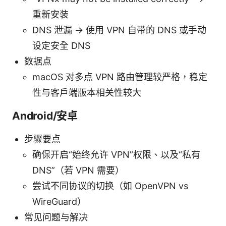
重新安装
DNS 泄漏 -> 使用 VPN 自带的 DNS 或手动
设定安全 DNS
数据点
macOS 对多点 VPN 路由管理较严格，稳定
性与客户端版本相关性较大
Android/安卓
步骤要点
确保开启“始终允许 VPN”权限、以及“私有
DNS”（若 VPN 需要）
尝试不同协议的切换（如 OpenVPN vs
WireGuard）
常见问题与解决