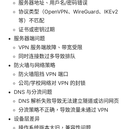
服务器地址、用户名/密码错误
协议类型（OpenVPN、WireGuard、IKEv2
等）不匹配
证书或密钥过期
服务器端问题
VPN 服务端故障、带宽受限
同时连接数过多导致排队
防火墙与网络策略
防火墙阻挡 VPN 端口
公司/学校网络对 VPN 的封锁
DNS 与分流问题
DNS 解析失败导致无法建立隧道或访问网页
分流策略不正确，导致流量未通过 VPN
设备层差异
操作系统版本太旧，兼容性问题