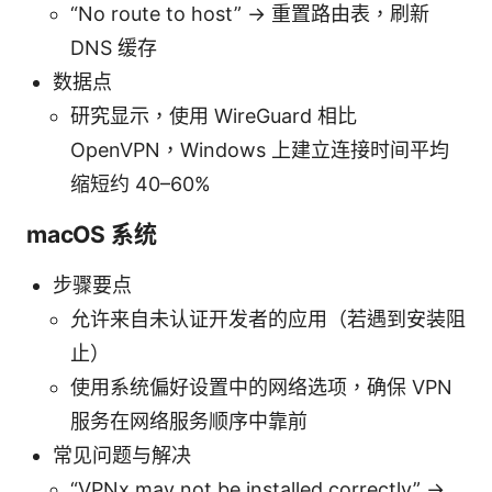
“No route to host” -> 重置路由表，刷新
DNS 缓存
数据点
研究显示，使用 WireGuard 相比
OpenVPN，Windows 上建立连接时间平均
缩短约 40–60%
macOS 系统
步骤要点
允许来自未认证开发者的应用（若遇到安装阻
止）
使用系统偏好设置中的网络选项，确保 VPN
服务在网络服务顺序中靠前
常见问题与解决
“VPNx may not be installed correctly” ->