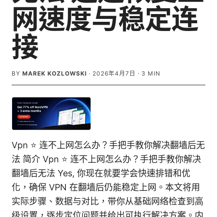
网速度与稳定连
接
BY
MAREK KOZLOWSKI
·
2026年4月7日
·
3
MIN
Vpn ⭐ 连不上网怎么办？手把手教你解决翻墙后无
法 简介 Vpn ⭐ 连不上网怎么办？手把手教你解决
翻墙后无法 Yes, 你现在就要学会快速排错和优
化，确保 VPN 在翻墙后仍能稳定上网。本文将用
实际步骤、数据与对比，带你从基础网络检查到高
级设置，逐步定位问题并给出可执行解决方案。内