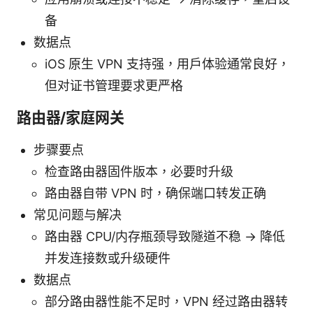
备
数据点
iOS 原生 VPN 支持强，用户体验通常良好，
但对证书管理要求更严格
路由器/家庭网关
步骤要点
检查路由器固件版本，必要时升级
路由器自带 VPN 时，确保端口转发正确
常见问题与解决
路由器 CPU/内存瓶颈导致隧道不稳 -> 降低
并发连接数或升级硬件
数据点
部分路由器性能不足时，VPN 经过路由器转