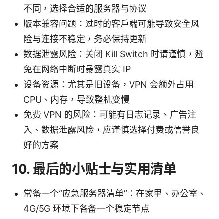
不同，选择合适的服务器与协议
版本兼容问题：过时的客户端可能导致安全风
险与连接不稳定，务必保持更新
数据泄露风险：关闭 Kill Switch 时请谨慎，避
免在网络中断时暴露真实 IP
设备资源：尤其是旧设备，VPN 会额外占用
CPU、内存，导致整机变慢
免费 VPN 的风险：可能有日志记录、广告注
入、数据泄露风险，应谨慎选择付费或信誉良
好的方案
10. 最后的小贴士与实用清单
常备一个“应急服务器清单”：在家里、办公室、
4G/5G 环境下各备一个稳定节点