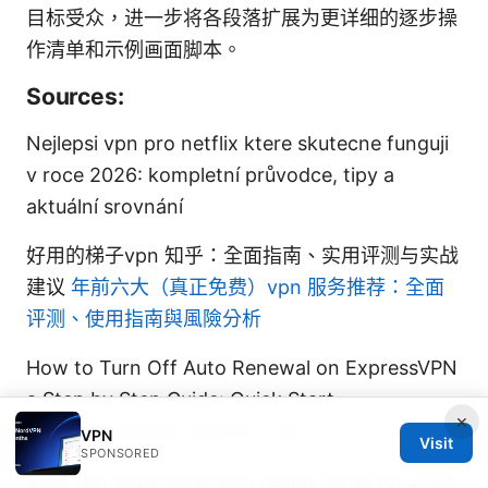
目标受众，进一步将各段落扩展为更详细的逐步操
作清单和示例画面脚本。
Sources:
Nejlepsi vpn pro netflix ktere skutecne funguji
v roce 2026: kompletní průvodce, tipy a
aktuální srovnání
好用的梯子vpn 知乎：全面指南、实用评测与实战
建议
年前六大（真正免费）vpn 服务推荐：全面
评测、使用指南與風險分析
How to Turn Off Auto Renewal on ExpressVPN
a Step by Step Guide: Quick Start,
×
Troubleshooting, and Pro Tips
VPN
Visit
SPONSORED
Best vpn edge extension reddit guide for 2025: