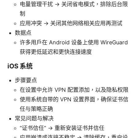
电量管理干扰 -> 关闭省电模式，排除后台限
制
应用冲突 -> 关闭其他网络相关应用再测试
数据点
许多用户在 Android 设备上使用 WireGuard
获得更低延迟和更快连接速度
iOS 系统
步骤要点
在设置中允许 VPN 配置添加，以及隐私权限
使用系统自带的 VPN 设置界面，确保证书信
任与策略正确
常见问题与解决
“证书信任” -> 重新安装证书并信任
应用崩溃或连接不稳定 -> 清除缓存，重启设