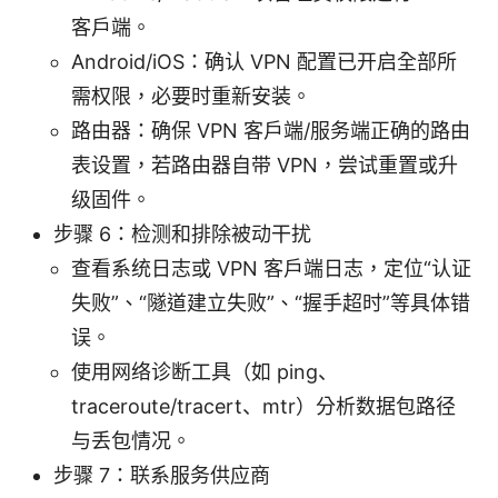
客户端。
Android/iOS：确认 VPN 配置已开启全部所
需权限，必要时重新安装。
路由器：确保 VPN 客户端/服务端正确的路由
表设置，若路由器自带 VPN，尝试重置或升
级固件。
步骤 6：检测和排除被动干扰
查看系统日志或 VPN 客户端日志，定位“认证
失败”、“隧道建立失败”、“握手超时”等具体错
误。
使用网络诊断工具（如 ping、
traceroute/tracert、mtr）分析数据包路径
与丢包情况。
步骤 7：联系服务供应商