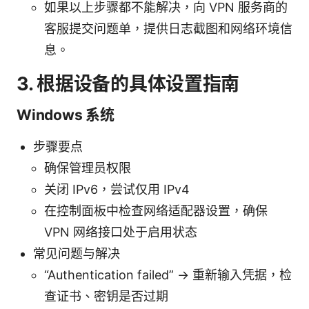
如果以上步骤都不能解决，向 VPN 服务商的
客服提交问题单，提供日志截图和网络环境信
息。
3. 根据设备的具体设置指南
Windows 系统
步骤要点
确保管理员权限
关闭 IPv6，尝试仅用 IPv4
在控制面板中检查网络适配器设置，确保
VPN 网络接口处于启用状态
常见问题与解决
“Authentication failed” -> 重新输入凭据，检
查证书、密钥是否过期