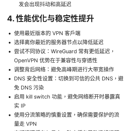
发会出现抖动和高延迟
4. 性能优化与稳定性提升
使用最近版本的 VPN 客户端
选择离你最近的服务器节点以降低延迟
尝试不同协议：WireGuard 常有更低延迟，
OpenVPN 优势在于兼容性与穿透性
调整背后网络：避免高峰期进行大带宽操作
DNS 安全性设置：切换到可信的公共 DNS，避
免 DNS 污染
启用 kill switch 功能，避免网络断开时暴露真
实 IP
使用分流策略的慎重设置，确保需要保护的流
量走 VPN