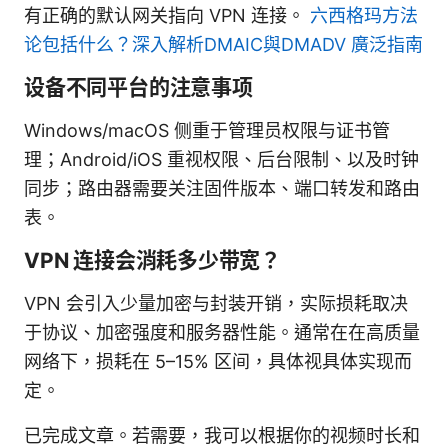
有正确的默认网关指向 VPN 连接。
六西格玛方法
论包括什么？深入解析DMAIC與DMADV 廣泛指南
设备不同平台的注意事项
Windows/macOS 侧重于管理员权限与证书管
理；Android/iOS 重视权限、后台限制、以及时钟
同步；路由器需要关注固件版本、端口转发和路由
表。
VPN 连接会消耗多少带宽？
VPN 会引入少量加密与封装开销，实际损耗取决
于协议、加密强度和服务器性能。通常在在高质量
网络下，损耗在 5–15% 区间，具体视具体实现而
定。
已完成文章。若需要，我可以根据你的视频时长和