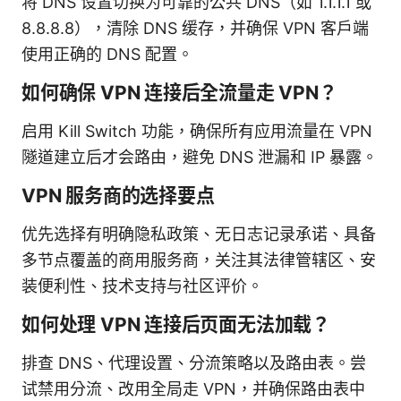
将 DNS 设置切换为可靠的公共 DNS（如 1.1.1.1 或
8.8.8.8），清除 DNS 缓存，并确保 VPN 客户端
使用正确的 DNS 配置。
如何确保 VPN 连接后全流量走 VPN？
启用 Kill Switch 功能，确保所有应用流量在 VPN
隧道建立后才会路由，避免 DNS 泄漏和 IP 暴露。
VPN 服务商的选择要点
优先选择有明确隐私政策、无日志记录承诺、具备
多节点覆盖的商用服务商，关注其法律管辖区、安
装便利性、技术支持与社区评价。
如何处理 VPN 连接后页面无法加载？
排查 DNS、代理设置、分流策略以及路由表。尝
试禁用分流、改用全局走 VPN，并确保路由表中