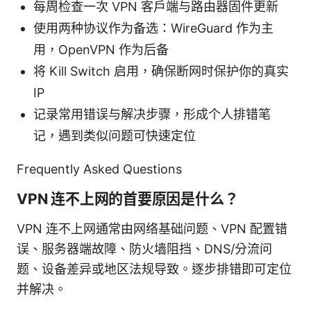
每周检查一次 VPN 客户端与路由器固件更新
使用两种协议作为备选：WireGuard 作为主
用，OpenVPN 作为后备
将 Kill Switch 启用，确保断网时保护你的真实
IP
记录常用错误与解决步骤，形成个人排错笔
记，遇到类似问题可快速定位
Frequently Asked Questions
VPN 连不上网的首要原因是什么？
VPN 连不上网通常由网络基础问题、VPN 配置错
误、服务器端故障、防火墙阻挡、DNS/分流问
题、设备差异或地区法规导致。逐步排错即可定位
并解决。