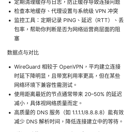
定期清理缓存与日志，防止缓存导致连接问题
检查本地缓存、代理设置与系统级 VPN 冲突
监控工具：定期记录 PING、延迟（RTT）、丢
包率，帮助你判断是否为网络运营商层面的阻
塞
数据点与对比
WireGuard 相较于 OpenVPN，平均建立连接
时延下降明显，且带宽利用率更高，但在某些
网络环境下兼容性需测试。
使用距离最近的节点通常带来 20–50% 的延迟
减小，具体视网络质量而定。
高质量的 DNS 服务（如 1.1.1.1/8.8.8.8）能有效
减少 DNS 解析时间，降低连接建立中的等待。