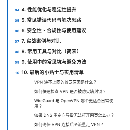
4. 性能优化与稳定性提升
5. 常见错误代码与解决思路
6. 安全性、合规性与使用建议
7. 实战案例与对比
8. 常用工具与对比（简表）
9. 使用中的常见坑与避免方法
10. 最后的小贴士与实用清单
VPN 连不上网的首要原因是什么？
如何快速检查 VPN 是否被防火墙封锁？
WireGuard 与 OpenVPN 哪个更适合日常使
用？
如果 DNS 重定向导致无法打开网页怎么办？
如何确保 VPN 连接后全流量走 VPN？