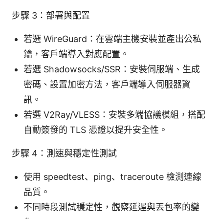
步驟 3：部署與配置
若選 WireGuard：在雲端主機安裝並產出公私
鑰，客戶端導入對應配置。
若選 Shadowsocks/SSR：安裝伺服端、生成
密碼、設置加密方法，客戶端導入伺服器資
訊。
若選 V2Ray/VLESS：安裝多端協議模組，搭配
自動簽發的 TLS 憑證以提升安全性。
步驟 4：測速與穩定性測試
使用 speedtest、ping、traceroute 檢測連線
品質。
不同時段測試穩定性，觀察延遲與丟包率的變