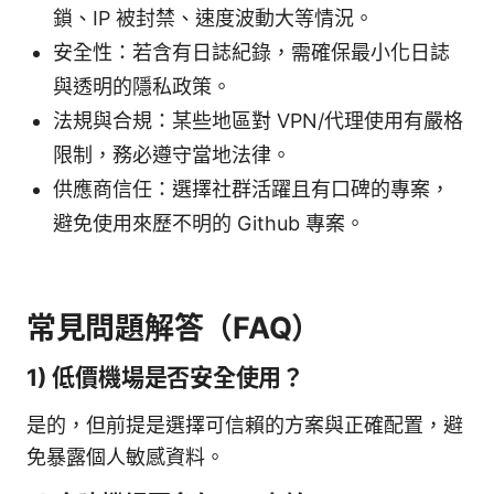
鎖、IP 被封禁、速度波動大等情況。
安全性：若含有日誌紀錄，需確保最小化日誌
與透明的隱私政策。
法規與合規：某些地區對 VPN/代理使用有嚴格
限制，務必遵守當地法律。
供應商信任：選擇社群活躍且有口碑的專案，
避免使用來歷不明的 Github 專案。
常見問題解答（FAQ）
1) 低價機場是否安全使用？
是的，但前提是選擇可信賴的方案與正確配置，避
免暴露個人敏感資料。