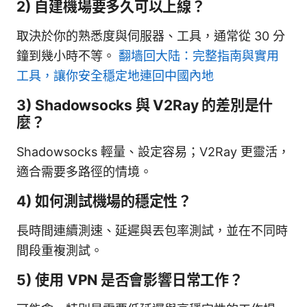
2) 自建機場要多久可以上線？
取決於你的熟悉度與伺服器、工具，通常從 30 分
鐘到幾小時不等。
翻墙回大陆：完整指南與實用
工具，讓你安全穩定地連回中國內地
3) Shadowsocks 與 V2Ray 的差別是什
麼？
Shadowsocks 輕量、設定容易；V2Ray 更靈活，
適合需要多路徑的情境。
4) 如何測試機場的穩定性？
長時間連續測速、延遲與丟包率測試，並在不同時
間段重複測試。
5) 使用 VPN 是否會影響日常工作？