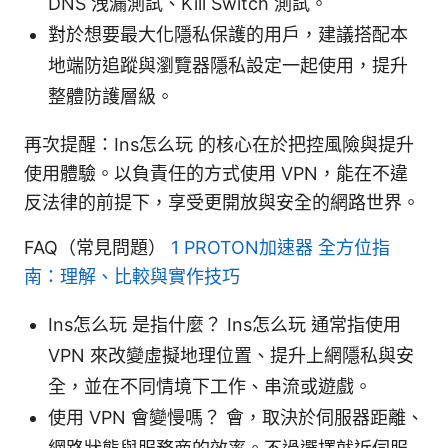
DNS 洩漏測試、Kill Switch 測試。
對於想要最大化隱私保護的用戶，建議搭配本
地端防追蹤與瀏覽器隱私設定一起使用，提升
整體防護層級。
再次提醒：Ins怎么玩 的核心在於把控風險與提升
使用體驗。以負責任的方式使用 VPN，能在不違
反法律的前提下，享受更開放與安全的網路世界。
FAQ（常見問題）
1 PROTON加速器 全方位指
南：理解、比較與實作技巧
Ins怎么玩 是指什麼？ Ins怎么玩 通常指使用
VPN 來改變虛擬地理位置、提升上網隱私與安
全，並在不同情境下工作、串流或遊戲。
使用 VPN 會變慢嗎？ 會，取決於伺服器距離、