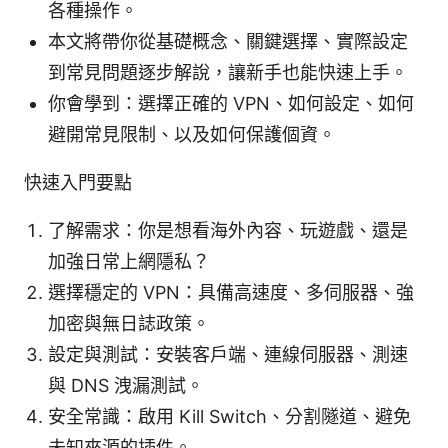
各種操作。
本文將帶你從基礎概念、關鍵選擇、實際設定
到常見問題逐步解說，讓新手也能快速上手。
你會學到：選擇正確的 VPN、如何設定、如何
避開常見限制、以及如何保護個資。
快速入門要點
了解需求：你是想看海外內容、玩遊戲、還是
加強日常上網隱私？
選擇穩定的 VPN：具備高速度、多伺服器、強
加密與無日誌政策。
設定與測試：安裝客戶端、連線伺服器、測速
與 DNS 洩漏測試。
安全常識：啟用 Kill Switch、分割隧道、避免
未知來源的插件。