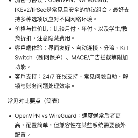
加密与协议：OpenVPN、WireGuard、
IKEv2/IPSec是常见且安全的协议组合，最好支
持多种选项以应对不同网络环境。
价格与性价比：比较月付、年付、以及学生/教
育折扣，注意隐藏费用。
客户端体验：界面友好、自动连接、分流、Kill
Switch（断网保护）、MACE/广告拦截等附加
功能。
客户支持：24/7 在线支持、常见问题自助、解
锁与账务问题处理效率。
常见对比要点（简表）
OpenVPN vs WireGuard：速度通常后者更
高，配置简单，但兼容性在某些系统需要额外
配置。