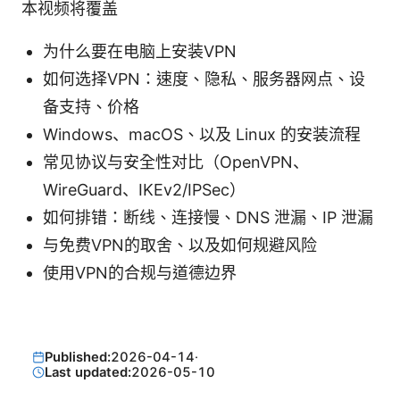
本视频将覆盖
为什么要在电脑上安装VPN
如何选择VPN：速度、隐私、服务器网点、设
备支持、价格
Windows、macOS、以及 Linux 的安装流程
常见协议与安全性对比（OpenVPN、
WireGuard、IKEv2/IPSec）
如何排错：断线、连接慢、DNS 泄漏、IP 泄漏
与免费VPN的取舍、以及如何规避风险
使用VPN的合规与道德边界
Published:
2026-04-14
·
Last updated:
2026-05-10