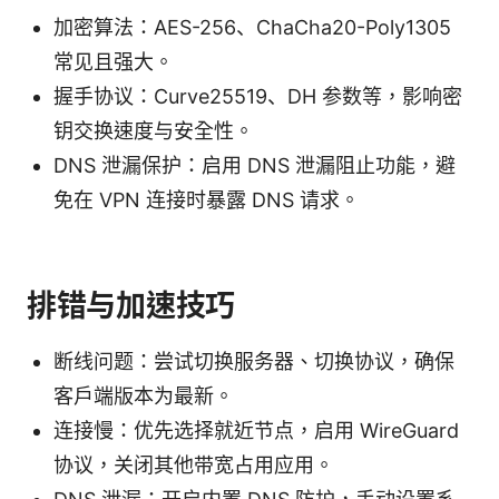
加密算法：AES-256、ChaCha20-Poly1305
常见且强大。
握手协议：Curve25519、DH 参数等，影响密
钥交换速度与安全性。
DNS 泄漏保护：启用 DNS 泄漏阻止功能，避
免在 VPN 连接时暴露 DNS 请求。
排错与加速技巧
断线问题：尝试切换服务器、切换协议，确保
客户端版本为最新。
连接慢：优先选择就近节点，启用 WireGuard
协议，关闭其他带宽占用应用。