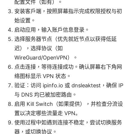
配置文件（如有）。
安装客户端，按照屏幕指示完成权限授权与初
始设置。
启动应用，输入账户信息登录。
选择服务器节点（优先就近节点以获得低延
迟），选择协议（如
WireGuard/OpenVPN）。
点击连接，等待连接成功。确认屏幕右下角网
络图标显示 VPN 状态。
验证：访问 ipinfo.io 或 dnsleaktest，确保 IP
与 DNS 均已被加密路由。
启用 Kill Switch（如果提供），并检查分流设
置以决定哪些流量走 VPN。
使用过程中如遇到连接不稳定，尝试切换服务
器，或切换协议。