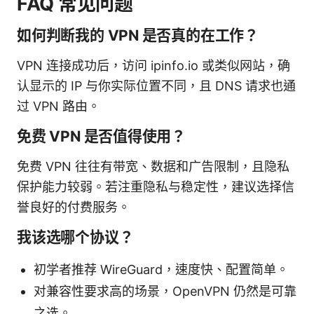
FAQ 常见问题
如何判断我的 VPN 是否真的在工作？
VPN 连接成功后，访问 ipinfo.io 或类似网站，确
认显示的 IP 与你实际位置不同，且 DNS 请求也通
过 VPN 路由。
免费 VPN 是否值得使用？
免费 VPN 往往有带宽、数据和广告限制，且隐私
保护能力较弱。若注重隐私与稳定性，建议选择信
誉良好的付费服务。
我该选哪个协议？
初学者推荐 WireGuard，速度快、配置简单。
对兼容性要求高的场景，OpenVPN 仍然是可靠
之选。