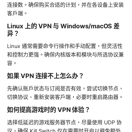
连接数。确保购买合适的计划，并在各设备上安装
客户端。
Linux 上的 VPN 与 Windows/macOS 差
异？
Linux 通常需要命令行操作和手动配置，但灵活性
和控制力更强。确保内核版本和模块与所选协议兼
容。
如果 VPN 连接不上怎么办？
先确认账户状态与订阅是否有效，尝试切换节点、
切换协议、重新安装客户端，必要时重启路由器。
如何提高游戏时的 VPN 体验？
选择低延迟的游戏服务器节点，尽量使用 UDP 协
议，确保 Kill Switch 仅在需要时开启以避免额外