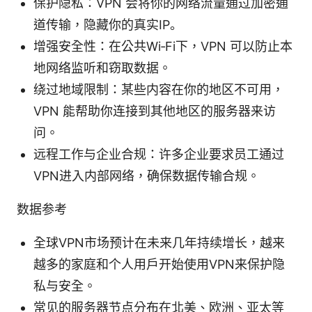
保护隐私：VPN 会将你的网络流量通过加密通
道传输，隐藏你的真实IP。
增强安全性：在公共Wi‑Fi下，VPN 可以防止本
地网络监听和窃取数据。
绕过地域限制：某些内容在你的地区不可用，
VPN 能帮助你连接到其他地区的服务器来访
问。
远程工作与企业合规：许多企业要求员工通过
VPN进入内部网络，确保数据传输合规。
数据参考
全球VPN市场预计在未来几年持续增长，越来
越多的家庭和个人用户开始使用VPN来保护隐
私与安全。
常见的服务器节点分布在北美、欧洲、亚太等