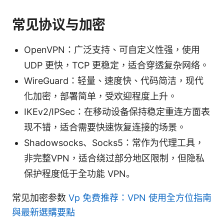
常见协议与加密
OpenVPN：广泛支持、可自定义性强，使用
UDP 更快，TCP 更稳定，适合穿透复杂网络。
WireGuard：轻量、速度快、代码简洁，现代
化加密，部署简单，受欢迎程度上升。
IKEv2/IPSec：在移动设备保持稳定重连方面表
现不错，适合需要快速恢复连接的场景。
Shadowsocks、Socks5：常作为代理工具，
非完整VPN，适合绕过部分地区限制，但隐私
保护程度低于全功能 VPN。
常见加密参数
Vp 免费推荐：VPN 使用全方位指南
與最新選購要點