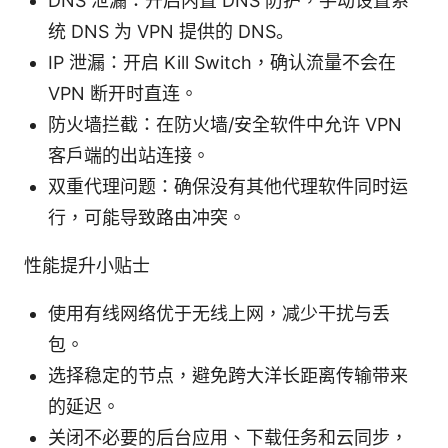
DNS 泄漏：开启内置 DNS 防护，手动设置系
统 DNS 为 VPN 提供的 DNS。
IP 泄漏：开启 Kill Switch，确认流量不会在
VPN 断开时直连。
防火墙拦截：在防火墙/安全软件中允许 VPN
客户端的出站连接。
双重代理问题：确保没有其他代理软件同时运
行，可能导致路由冲突。
性能提升小贴士
使用有线网络优于无线上网，减少干扰与丢
包。
选择稳定的节点，避免跨大洋长距离传输带来
的延迟。
关闭不必要的后台应用、下载任务和云同步，