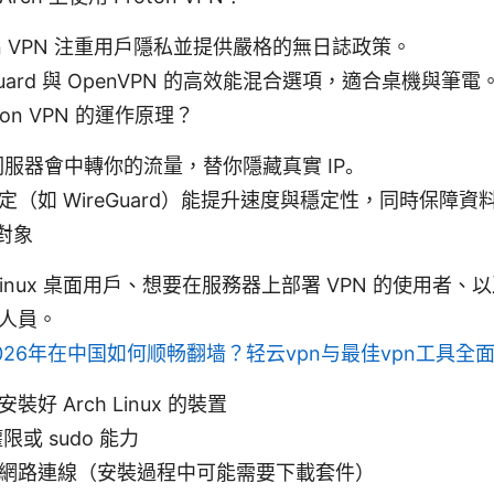
ton VPN 注重用戶隱私並提供嚴格的無日誌政策。
Guard 與 OpenVPN 的高效能混合選項，適合桌機與筆電
ton VPN 的運作原理？
 伺服器會中轉你的流量，替你隱藏真實 IP。
定（如 WireGuard）能提升速度與穩定性，同時保障資
對象
h Linux 桌面用戶、想要在服務器上部署 VPN 的使用者
人員。
026年在中国如何顺畅翻墙？轻云vpn与最佳vpn工具全
裝好 Arch Linux 的裝置
 權限或 sudo 能力
網路連線（安裝過程中可能需要下載套件）