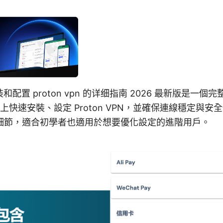
ux 安装和配置 proton vpn 的详细指南 2026 最新版是
inux 上快速安裝、設定 Proton VPN，並確保連線穩定與
細節，適合初學者也適用於想要優化設定的進階用戶。