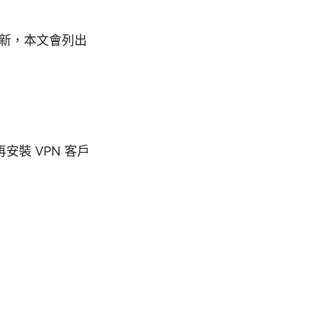
式有更新，本文會列出
安裝 VPN 客戶