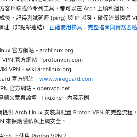
方客戶端或命令列工具，都可以在 Arch 上順利運作。
後，記得測試延遲 (ping) 與 IP 派發，確保流量透過 V
網址（非點擊連結）
正確使用梯具：完整指南與實務要
Linux 官方網站 - archlinux.org
n VPN 官方網站 - protonvpn.com
iki VPN - wiki.archlinux.org
Guard 官方網站 -
www.wireguard.com
PN 官方網站 - openvpn.net
x 專欄文章與論壇 - linuxins—內容示例
供 Arch Linux 安裝與配置 Proton VPN 的完整
PN 來保護隱私與上網安全。
rch 上使用 Proton VPN？