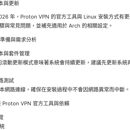
本與更新
026 年，Proton VPN 的官方工具與 Linux 安裝方
驟與常見問題，並補充適用於 Arch 的相關設定。
：環境準備與需求分析
本與套件管理
h 的滾動更新模式意味著系統會持續更新，建議先更新系統再
路測試
本網路連線，確保在安裝過程中不會因網路異常而中斷。
裝 Proton VPN 官方工具與依賴
覽
統