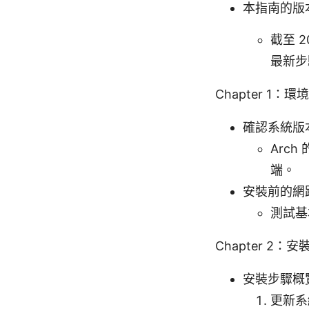
本指南的版
截至 2
最新步
Chapter 1
確認系統版
Arc
端。
安裝前的網
測試基
Chapter 2：安
安裝步驟概
更新系