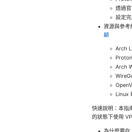
透過官
設定完成
資源與參考
顧
Arch 
Proto
Arch W
Wire
OpenV
Linu
快速說明：本指南提
的狀態下使用 V
為什麼要在 A