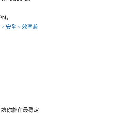
PN。
點，安全、效率兼
流程，讓你能在最穩定