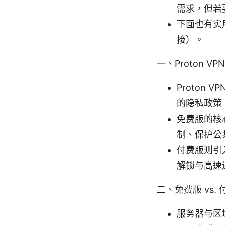
需求，但若
下面也有实
接）。
一、Proton V
Proton
的隐私政策
免费版的核
制、保护公共
付费版则引
解锁与高速
二、免费版 vs
服务器与区