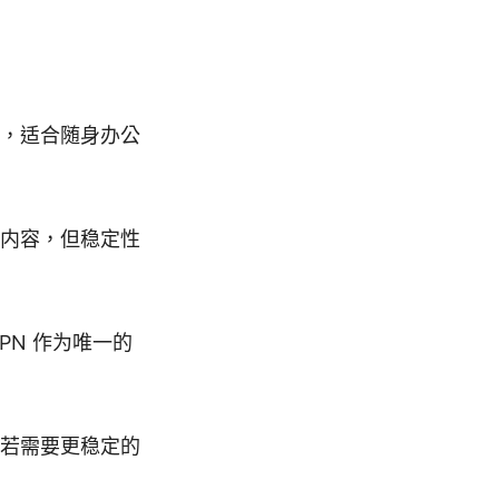
，适合随身办公
内容，但稳定性
PN 作为唯一的
若需要更稳定的