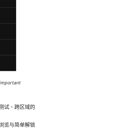
 important
测试、跨区域的
浏览与简单解锁