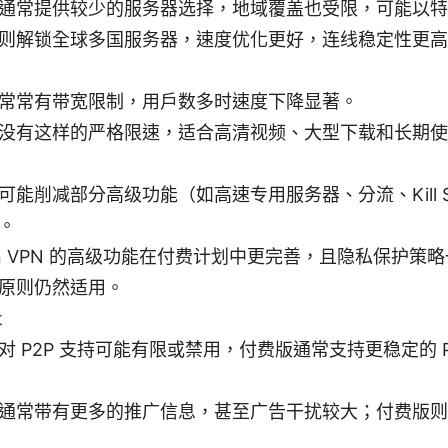
通常提供较少的服务器选择，地域覆盖也受限，可能以特
则解锁全球多国服务器，速度优化更好，连线稳定性更高
常常有带宽限制，用户数多时速度下降显著。
没有这样的严格限速，适合高清视频、大型下载和长期使
可能削减部分高级功能（如高速专用服务器、分流、Kill Sw
。
ton VPN 的高级功能在付费计划中更完善，且隐私保护策
原则仍然适用。
t
对 P2P 支持可能有限或禁用，付费版通常支持更稳定的 P
通常带有更多的推广信息，甚至广告干扰较大；付费版则