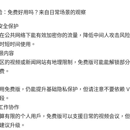
验：免费好用吗？来自日常场景的观察
i 安全保护
在公共网络下能有效加密你的流量，降低中间人攻击风险
时短时间使用。
限内容
区的视频或新闻网站有地理限制，免费版可能能解锁部分
费。
用免费版，仍能提升基础隐私保护，但请注意不要依赖 V
段。
工作协作
算有限的个人用户，免费版可以支援日常的视频会议，但
建议升级。