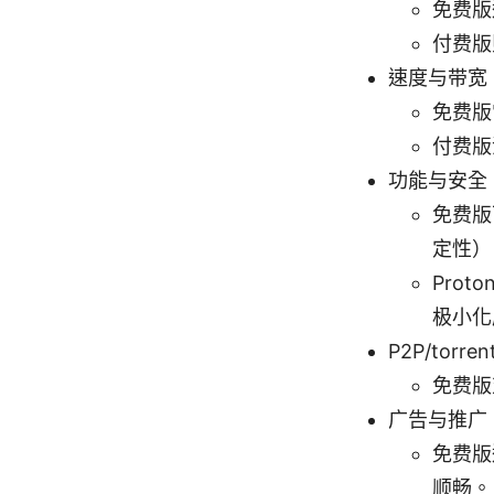
免费版
付费版
速度与带宽
免费版
付费版
功能与安全
免费版
定性）
Pro
极小化
P2P/torren
免费版
广告与推广
免费版
顺畅。