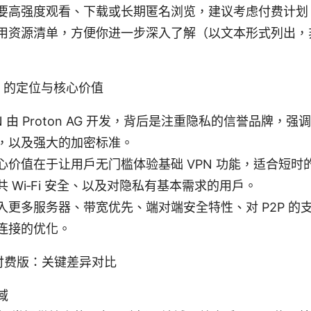
要高强度观看、下载或长期匿名浏览，建议考虑付费计划
用资源清单，方便你进一步深入了解（以文本形式列出，
PN 的定位与核心价值
 VPN 由 Proton AG 开发，背后是注重隐私的信誉品牌
，以及强大的加密标准。
心价值在于让用户无门槛体验基础 VPN 功能，适合短时
 Wi‑Fi 安全、以及对隐私有基本需求的用户。
入更多服务器、带宽优先、端对端安全特性、对 P2P 的
连接的优化。
. 付费版：关键差异对比
域