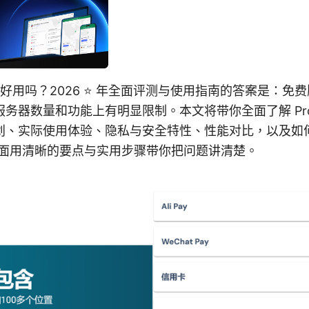
n 免费好用吗？2026 ⭐ 年全面评测与使用指南的答案是：
务器数量和功能上有明显限制。本文将带你全面了解 Proto
划、实际使用体验、隐私与安全特性、性能对比，以及如
下面用清晰的要点与实用步骤带你把问题讲清楚。