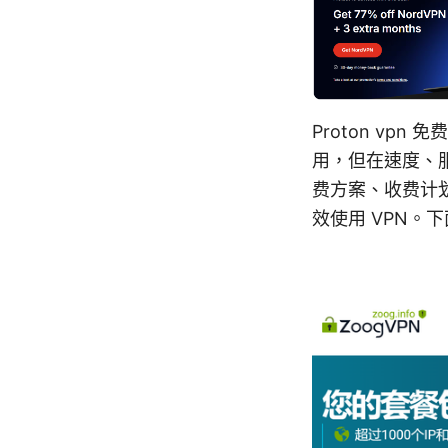
Proton vp
用，但在速度、服
费方案、收费计
效使用 VPN。