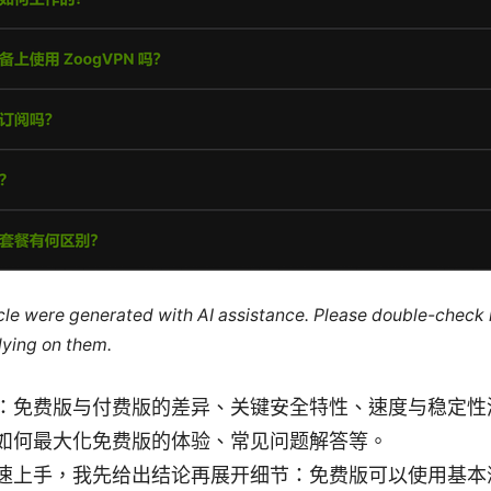
ticle were generated with AI assistance. Please double-check
lying on them.
：免费版与付费版的差异、关键安全特性、速度与稳定性
如何最大化免费版的体验、常见问题解答等。
速上手，我先给出结论再展开细节：免费版可以使用基本