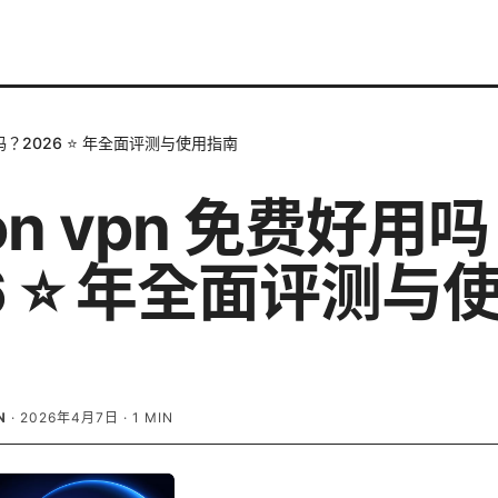
好用吗？2026 ⭐ 年全面评测与使用指南
ton vpn 免费好用
6 ⭐ 年全面评测与
N
·
2026年4月7日
·
1
MIN