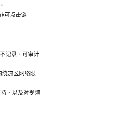
。
非可点击链
，强调不记录、可审计
的绕凉区网络限
支持、以及对视频