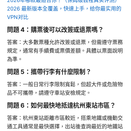
2026年哪款最适合你？（保姆级教程真实评测）
2026 最新版本全覆盖，快速上手，给你最实用的
VPN对比
問題 4：購票後可以改簽或退票嗎？
答案：大多數票種允許改簽或退票，但需遵守票務
規定，通常有手續費或票價差額。具體以票面說明
為準。
問題 5：攜帶行李有什麼限制？
答案：一般日常行李限制寬鬆，但超大件或危險物
品不可攜帶，請遵守車站安檢規定。
問題 6：如何最快地抵達杭州東站市區？
答案：杭州東站距離市區較近，搭乘地鐵或機動交
通工具通常是最快選擇，出站後查詢最近的地鐵站