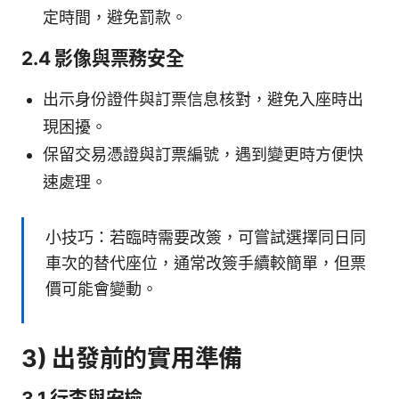
定時間，避免罰款。
2.4 影像與票務安全
出示身份證件與訂票信息核對，避免入座時出
現困擾。
保留交易憑證與訂票編號，遇到變更時方便快
速處理。
小技巧：若臨時需要改簽，可嘗試選擇同日同
車次的替代座位，通常改簽手續較簡單，但票
價可能會變動。
3) 出發前的實用準備
3.1 行李與安檢