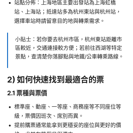
站點分佈：上海地區主要出發站為上海虹橋
站、上海站；抵達站多為杭州東站與杭州站，
選擇車站時請留意目的地與轉乘需求。
小貼士：若你要去杭州市區，杭州東站距離市
區較近，交通連接較方便；若前往西湖等特定
景點，查清楚你落腳點與地鐵/公車轉乘路線。
2) 如何快速找到最適合的票
2.1 票種與票價
標準座、動座、一等座、商務座等不同座位等
級，票價因班次、席別而異。
提前購票通常能拿到更穩妥的座位與更好的價