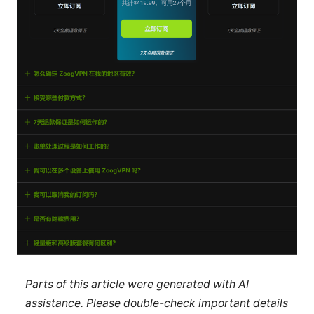
Parts of this article were generated with AI
assistance. Please double-check important details