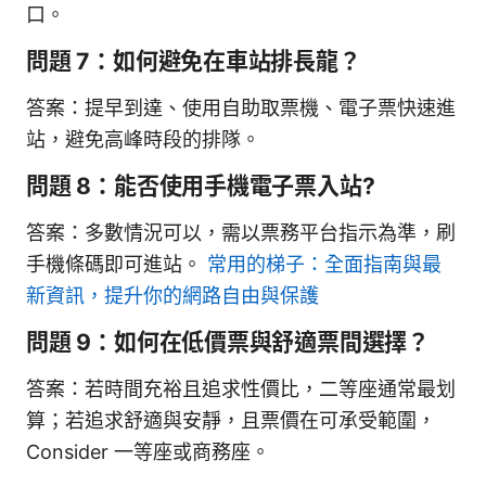
口。
問題 7：如何避免在車站排長龍？
答案：提早到達、使用自助取票機、電子票快速進
站，避免高峰時段的排隊。
問題 8：能否使用手機電子票入站?
答案：多數情況可以，需以票務平台指示為準，刷
手機條碼即可進站。
常用的梯子：全面指南與最
新資訊，提升你的網路自由與保護
問題 9：如何在低價票與舒適票間選擇？
答案：若時間充裕且追求性價比，二等座通常最划
算；若追求舒適與安靜，且票價在可承受範圍，
Consider 一等座或商務座。