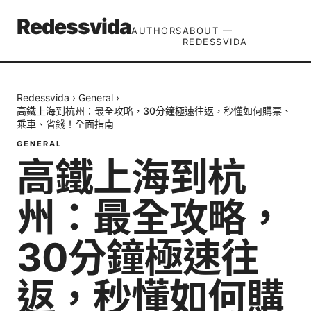
Redessvida
AUTHORS
ABOUT —
REDESSVIDA
Redessvida
›
General
›
高鐵上海到杭州：最全攻略，30分鐘極速往返，秒懂如何購票、
乘車、省錢！全面指南
GENERAL
高鐵上海到杭
州：最全攻略，
30分鐘極速往
返，秒懂如何購