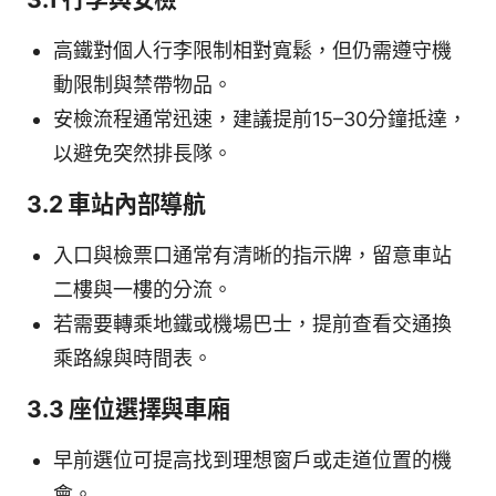
高鐵對個人行李限制相對寬鬆，但仍需遵守機
動限制與禁帶物品。
安檢流程通常迅速，建議提前15–30分鐘抵達，
以避免突然排長隊。
3.2 車站內部導航
入口與檢票口通常有清晰的指示牌，留意車站
二樓與一樓的分流。
若需要轉乘地鐵或機場巴士，提前查看交通換
乘路線與時間表。
3.3 座位選擇與車廂
早前選位可提高找到理想窗戶或走道位置的機
會。