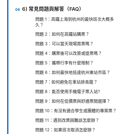
6) 常見問題與解答（FAQ）
問題 1：高鐵上海到杭州的最快班次大概多
久？
問題 2：如何在高鐵站購票？
問題 3：可以當天現場買票嗎？
問題 4：購票後可以改簽或退票嗎？
問題 5：攜帶行李有什麼限制？
問題 6：如何最快地抵達杭州東站市區？
問題 7：如何避免在車站排長龍？
問題 8：能否使用手機電子票入站?
問題 9：如何在低價票與舒適票間選擇？
問題 10：有沒有適合學生或團體的專案票？
問題 11：遇到改票困難該怎麼辦？
問題 12：如果班次取消怎麼辦？