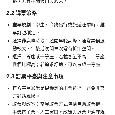
格，尤其在節假日與週末。
2.2 購票策略
盡早規劃：學生、商務出行或旅遊旺季時，越
早訂越穩定。
選擇非高峰時段：避開早晚高峰，通常票價波
動較大，午後或晚間車次常有折扣空間。
選擇二等座或一等座：若載客量不高，二等座
性價比極高；若追求舒適，可以考慮一等座。
2.3 訂票平臺與注意事項
官方平台通常是最穩定的出票途徑，避免非官
方網站風險。
取票與改签：常見取票方式包括自助取票機、
手機電子票、人工窗口。改簽與退票需遵守規