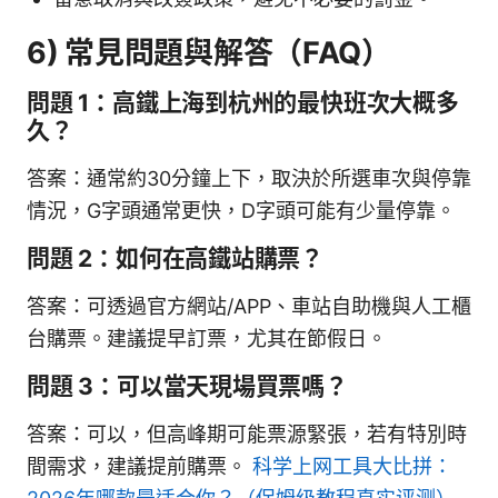
6) 常見問題與解答（FAQ）
問題 1：高鐵上海到杭州的最快班次大概多
久？
答案：通常約30分鐘上下，取決於所選車次與停靠
情況，G字頭通常更快，D字頭可能有少量停靠。
問題 2：如何在高鐵站購票？
答案：可透過官方網站/APP、車站自助機與人工櫃
台購票。建議提早訂票，尤其在節假日。
問題 3：可以當天現場買票嗎？
答案：可以，但高峰期可能票源緊張，若有特別時
間需求，建議提前購票。
科学上网工具大比拼：