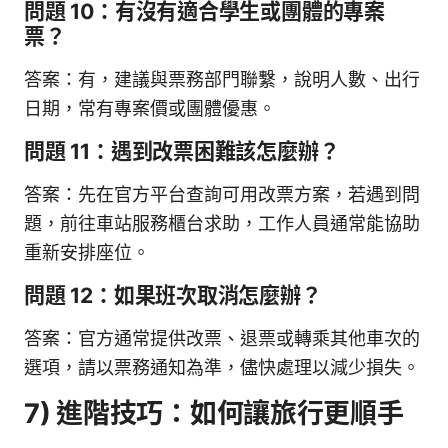
問題 10：有沒有適合學生或團體的專案
票？
答案：有，建議與票務部門聯繫，說明人數、出行
日期，常有專案價或團體優惠。
問題 11：遇到改票困難該怎麼辦？
答案：先在官方平台查詢可用改票方案，若遇到問
題，前往車站服務櫃台求助，工作人員通常能協助
重新安排座位。
問題 12：如果班次取消怎麼辦？
答案：官方通常提供改票、退票或轉乘其他車次的
選項，請以票務通知為準，儘快處理以減少損失。
7) 進階技巧：如何讓旅行更順手