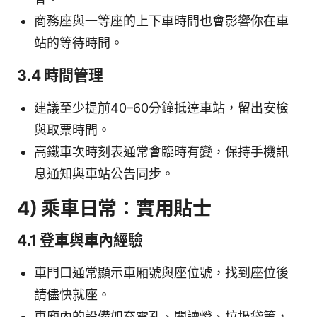
商務座與一等座的上下車時間也會影響你在車
站的等待時間。
3.4 時間管理
建議至少提前40–60分鐘抵達車站，留出安檢
與取票時間。
高鐵車次時刻表通常會臨時有變，保持手機訊
息通知與車站公告同步。
4) 乘車日常：實用貼士
4.1 登車與車內經驗
車門口通常顯示車厢號與座位號，找到座位後
請儘快就座。
車廂內的設備如充電孔、閱讀燈、垃圾袋等，