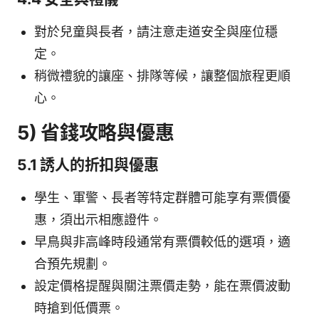
對於兒童與長者，請注意走道安全與座位穩
定。
稍微禮貌的讓座、排隊等候，讓整個旅程更順
心。
5) 省錢攻略與優惠
5.1 誘人的折扣與優惠
學生、軍警、長者等特定群體可能享有票價優
惠，須出示相應證件。
早鳥與非高峰時段通常有票價較低的選項，適
合預先規劃。
設定價格提醒與關注票價走勢，能在票價波動
時搶到低價票。