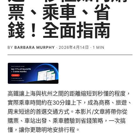
票、乘車、省
錢！全面指南
BY
BARBARA MURPHY
·
2026年4月14日
·
1
MIN
高鐵讓上海與杭州之間的距離縮短到秒懂的程度，
實際乘車時間約在30分鐘上下，成為商務、旅遊、
周末短途的首選交通方式。本影片/文章將帶你從
購票、車站出發、乘車體驗到省錢策略，一次搞
懂，讓你更聰明地安排行程。