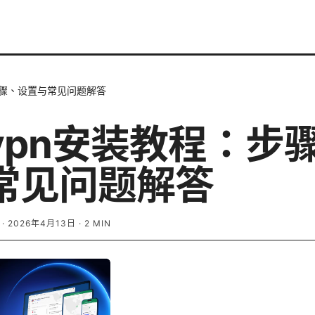
步骤、设置与常见问题解答
vpn安装教程：步
常见问题解答
·
2026年4月13日
·
2
MIN