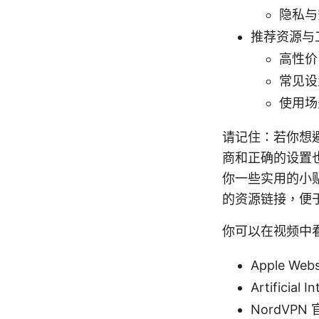
隐私与
推荐资源与
高性价
常见设
使用场
请记住：若你想
商和正确的设置
你一些实用的小
的资源链接，便
你可以在视频中
Apple Webs
Artificial I
NordVPN 