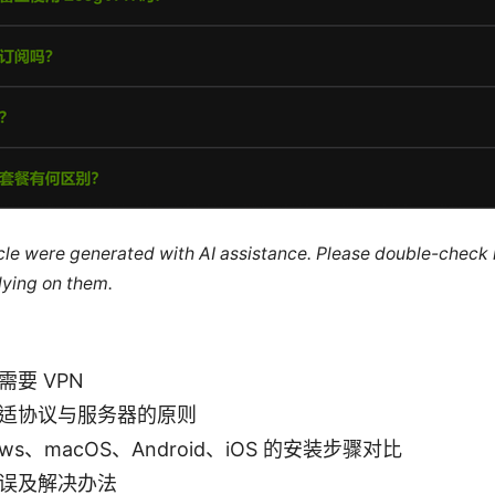
ticle were generated with AI assistance. Please double-check
lying on them.
需要 VPN
适协议与服务器的原则
ows、macOS、Android、iOS 的安装步骤对比
误及解决办法