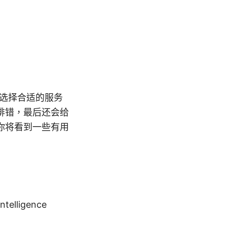
但选择合适的服务
排错，最后还会给
你将看到一些有用
intelligence