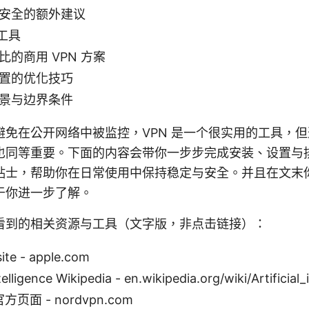
安全的额外建议
工具
比的商用 VPN 方案
置的优化技巧
景与边界条件
避免在公开网络中被监控，VPN 是一个很实用的工具，
也同等重要。下面的内容会带你一步步完成安装、设置与
贴士，帮助你在日常使用中保持稳定与安全。并且在文末
于你进一步了解。
看到的相关资源与工具（文字版，非点击链接）：
ite - apple.com
ntelligence Wikipedia - en.wikipedia.org/wiki/Artificial_
官方页面 - nordvpn.com