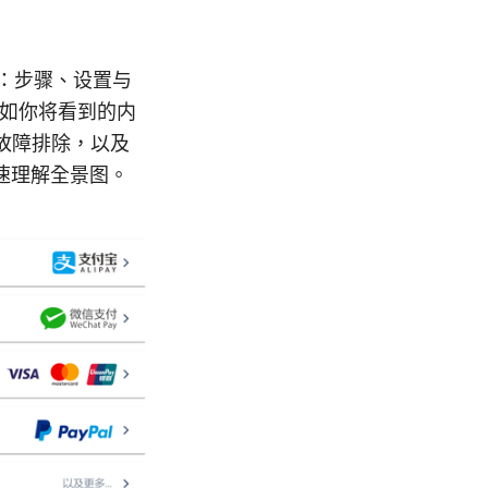
程：步骤、设置与
例如你将看到的内
故障排除，以及
速理解全景图。