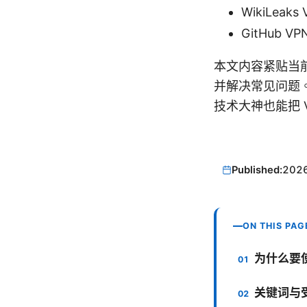
WikiLeaks 
GitHub V
本文内容紧贴当前
并解决常见问题
技术大神也能把 
Published:
202
ON THIS PAG
为什么要使
关键词与