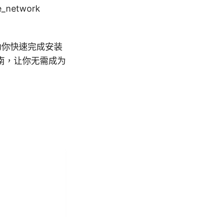
e_network
助你快速完成安装
南，让你无需成为