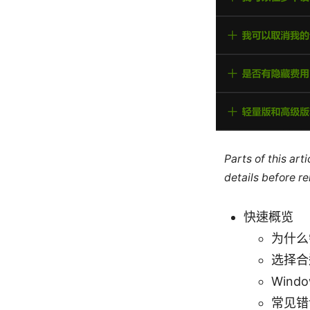
Parts of this ar
details before re
快速概览
为什么
选择合
Wind
常见错