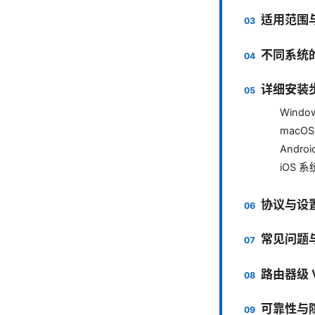
适用范围
不同系统
详细安装
Wind
macO
Andr
iOS 
协议与设
常见问题
路由器级 
可靠性与