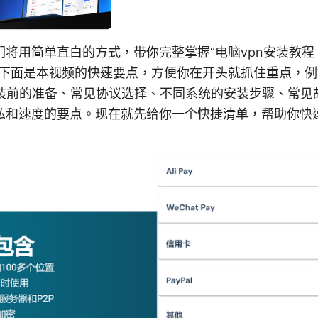
们将用简单直白的方式，带你完整掌握“电脑vpn安装教
。下面是本视频的快速要点，方便你在开头就抓住重点，
 安装前的准备、常见协议选择、不同系统的安装步骤、常见
私和速度的要点。现在就先给你一个快捷清单，帮助你快