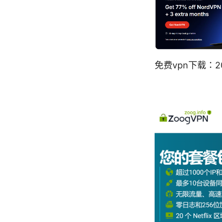
免费vpn下载：