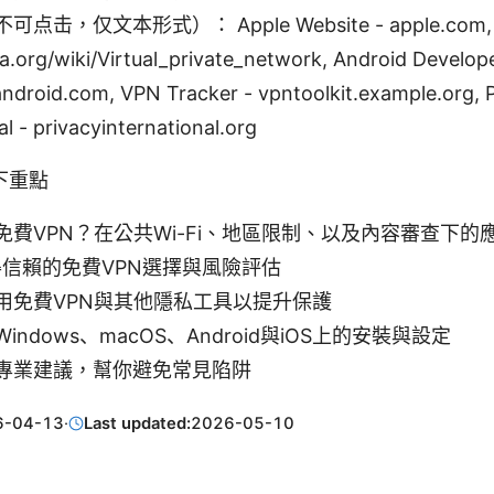
击，仅文本形式）： Apple Website - apple.com, Wi
a.org/wiki/Virtual_private_network, Android Develope
android.com, VPN Tracker - vpntoolkit.example.org, 
al - privacyinternational.org
下重點
免費VPN？在公共Wi-Fi、地區限制、以及內容審查下的
得信賴的免費VPN選擇與風險評估
用免費VPN與其他隱私工具以提升保護
ndows、macOS、Android與iOS上的安裝與設定
專業建議，幫你避免常見陷阱
6-04-13
·
Last updated:
2026-05-10