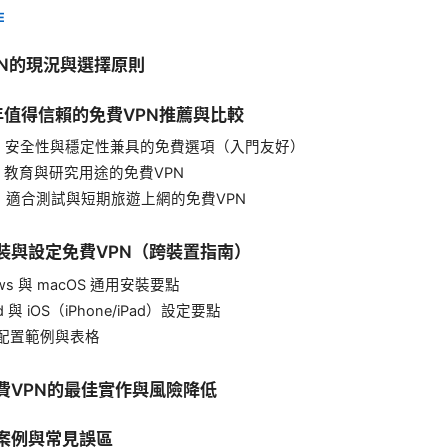
E
VPN的現況與選擇原則
26年值得信賴的免費VPN推薦與比較
：安全性與穩定性兼具的免費選項（入門友好）
：教育與研究用途的免費VPN
：適合測試與短期旅遊上網的免費VPN
安裝與設定免費VPN（跨裝置指南）
ows 與 macOS 通用安裝要點
id 與 iOS（iPhone/iPad）設定要點
配置範例與表格
免費VPN的最佳實作與風險降低
者案例與常見誤區