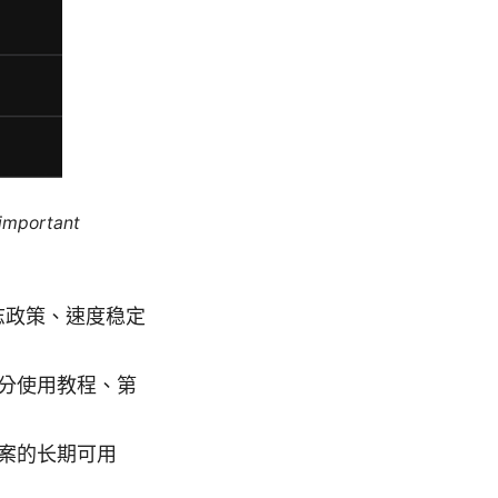
 important
志政策、速度稳定
部分使用教程、第
案的长期可用