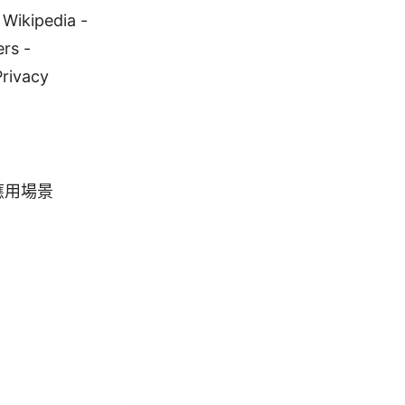
kipedia -
rs -
Privacy
應用場景