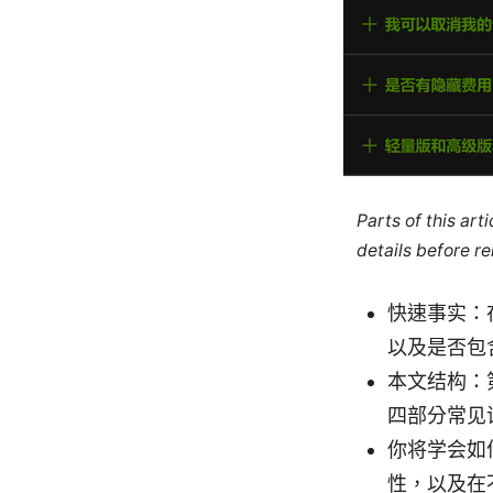
Parts of this ar
details before re
快速事实：
以及是否包
本文结构：
四部分常见
你将学会如
性，以及在