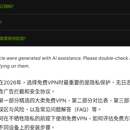
ticle were generated with AI assistance. Please double-check
lying on them.
在2026年，选择免费VPN时最重要的是隐私保护、无日
含广告拦截和安全协议。
第一部分精选四大类免费VPN、第二部分对比表、第三
误区与风险、以及常见问题解答（FAQ）等。
何在不牺牲隐私的前提下使用免费VPN、如何评估免费方
不同设备上的安装步骤。