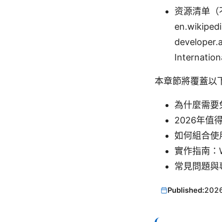
资源清单（不可点
en.wikipedi
developer.
Internation
本章節將覆蓋以
為什麼需要
2026年值
如何組合使
實作指南：Wi
常見問題與
Published:
202