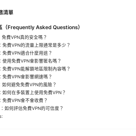
實務清單
requently Asked Questions）
1：免費VPN真的安全嗎？
2：免費VPN的流量上限通常是多少？
3：免費VPN適合什麼用途？
4：使用免費VPN會影響匿名嗎？
5：免費VPN能解鎖地區限制內容嗎？
6：免費VPN會影響網速嗎？
7：如何避免免費VPN的風險？
8：如何在多裝置上使用免費VPN？
9：免費VPN會不會收費？
10：如何評估免費VPN的可信度？
s: