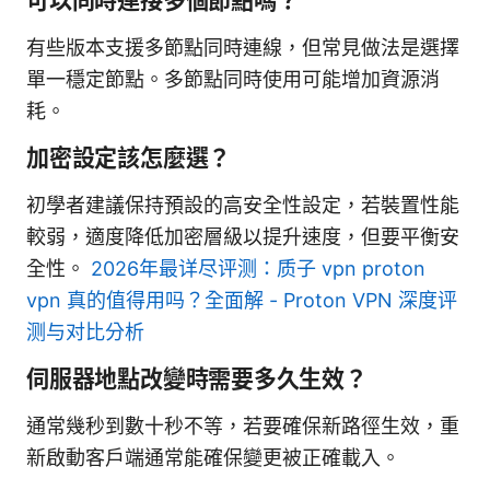
可以同時連接多個節點嗎？
有些版本支援多節點同時連線，但常見做法是選擇
單一穩定節點。多節點同時使用可能增加資源消
耗。
加密設定該怎麼選？
初學者建議保持預設的高安全性設定，若裝置性能
較弱，適度降低加密層級以提升速度，但要平衡安
全性。
2026年最详尽评测：质子 vpn proton
vpn 真的值得用吗？全面解 - Proton VPN 深度评
测与对比分析
伺服器地點改變時需要多久生效？
通常幾秒到數十秒不等，若要確保新路徑生效，重
新啟動客戶端通常能確保變更被正確載入。