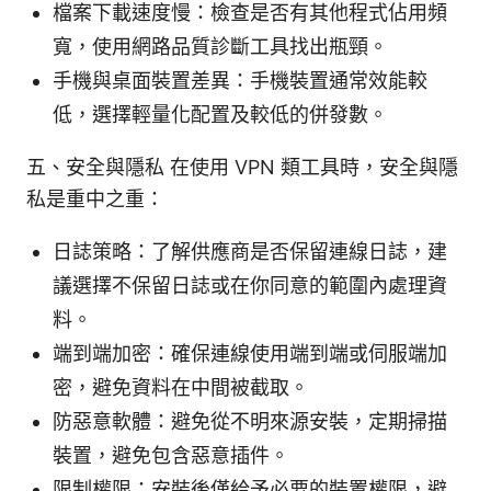
檔案下載速度慢：檢查是否有其他程式佔用頻
寬，使用網路品質診斷工具找出瓶頸。
手機與桌面裝置差異：手機裝置通常效能較
低，選擇輕量化配置及較低的併發數。
五、安全與隱私 在使用 VPN 類工具時，安全與隱
私是重中之重：
日誌策略：了解供應商是否保留連線日誌，建
議選擇不保留日誌或在你同意的範圍內處理資
料。
端到端加密：確保連線使用端到端或伺服端加
密，避免資料在中間被截取。
防惡意軟體：避免從不明來源安裝，定期掃描
裝置，避免包含惡意插件。
限制權限：安裝後僅給予必要的裝置權限，避