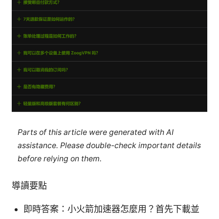
Parts of this article were generated with AI
assistance. Please double-check important details
before relying on them.
導讀要點
即時答案：小火箭加速器怎麼用？首先下載並