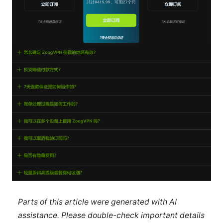
Parts of this article were generated with AI
assistance. Please double-check important details