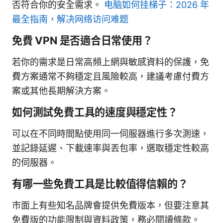
否符合你的安全需求。
电脑如何挂梯子：2026 年
最全指南，解决网络访问难题
免費 VPN 是否適合日常使用？
若你的需求是日常高頻上網與敏感資料的保護，免
費方案通常不夠穩定且風險較高，建議考慮付費方
案或其他長期解決方案。
如何測試免費工具的速度與穩定性？
可以在不同時間點使用同一伺服器進行多次測速，
並記錄延遲、下載速率與丟包率，選取穩定性較高
的伺服器。
有哪一些免費工具是比較值得信賴的？
市面上有些知名品牌會提供免費版本，但要注意其
免費版的功能限制與資料政策，務必閱讀條款。