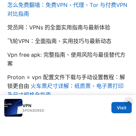
怎么免费翻墙：免费VPN、代理、Tor 与付费VPN
对比指南
党员网：VPNs 的全面实用指南与最新体验
飞轮VPN：全面指南、实用技巧与最新动态
Vpn free apk: 完整指南、使用风险与最佳替代方
案
Proton ⭐ vpn 配置文件下载与手动设置教程：解
锁更自由
火车票尺寸详解：纸质票、电子票打印
及尺寸规格全指南
×
VPN
Visit
SPONSORED
© REDESSVIDA 2026