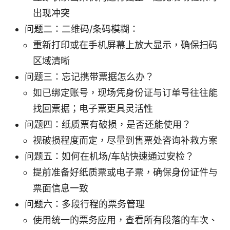
出现冲突
问题二：二维码/条码模糊：
重新打印或在手机屏幕上放大显示，确保扫码
区域清晰
问题三：忘记携带票据怎么办？
如已绑定账号，现场凭身份证与订单号往往能
找回票据；电子票更具灵活性
问题四：纸质票有破损，是否还能使用？
视破损程度而定，尽量到售票处咨询补救方案
问题五：如何在机场/车站快速通过安检？
提前准备好纸质票或电子票，确保身份证件与
票面信息一致
问题六：多段行程的票务管理
使用统一的票务应用，查看所有段落的车次、