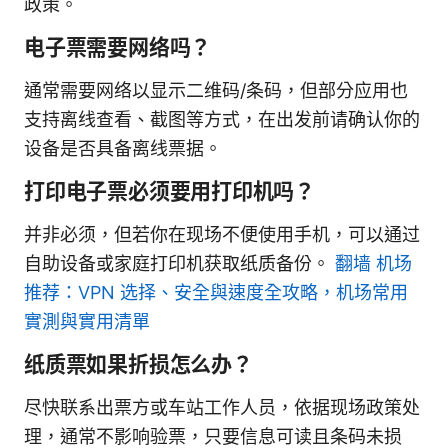
政策。
电子票需要网络吗？
通常需要网络以显示二维码/条码，但部分应用也
支持离线查看、截图等方式，在出发前请确认你的
设备是否具备离线票据。
打印电子票必须要用打印机吗？
并非必须，但若你在现场不便使用手机，可以通过
自助设备或家庭打印机获取纸质备份。
翻墙 机场
推荐：VPN 选择、安全與速度全攻略，机场常用
實測與實用清單
纸质票如果折损怎么办？
尽快联系出票方或车站工作人员，依据现场政策处
理，通常不影响验票，只要信息可读且条码未损