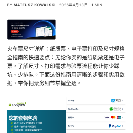
BY
MATEUSZ KOWALSKI
·
2026年4月13日
·
1
MIN
火车票尺寸详解：纸质票、电子票打印及尺寸规格
全指南的快速要点：无论你买的是纸质票还是电子
票，了解尺寸、打印需求与验票流程能让你少踩
坑、少排队。下面这份指南用清晰的步骤和实用数
据，带你把票务细节掌握全透。