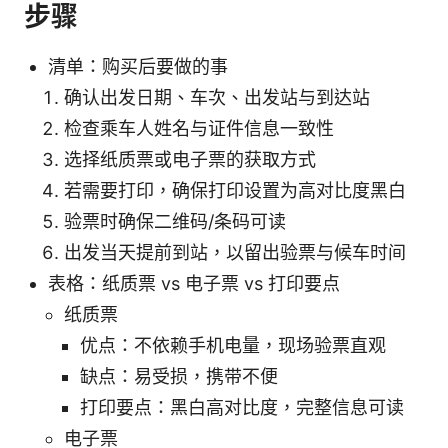
步骤
清单：购买后要做的事
确认出发日期、车次、出发站与到达站
检查乘车人姓名与证件信息一致性
选择纸质票或电子票的获取方式
若需要打印，确保打印设置为高对比度黑白
验票时确保二维码/条码可读
出发当天提前到站，以留出验票与候车时间
表格：纸质票 vs 电子票 vs 打印要点
纸质票
优点：不依赖手机电量，现场验票直观
缺点：易受损，携带不便
打印要点：黑白高对比度，完整信息可读
电子票