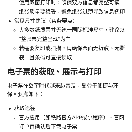
使用双面打印时，确保双方信息都完整可读
纸张质量要稳妥，避免纸张过薄导致信息透印
常见尺寸建议（实务要点）
大多数纸质票并无统一国际标准尺寸，建议以
“整张票完整呈现”为主
若需要复印或扫描，请确保票面无折痕、无撕
裂，且条码可直接读取
电子票的获取、展示与打印
电子票在数字时代越来越普及，受益于便捷与环
保。要点如下：
获取途径
官方应用（如铁路官方APP或小程序）、官网
订单页确认后下载电子票