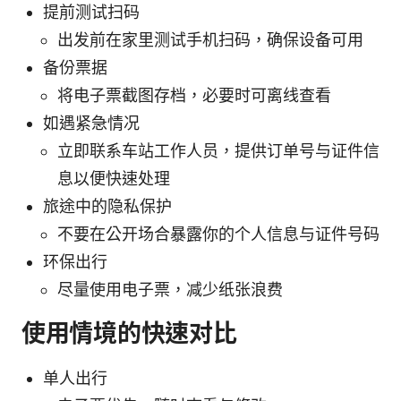
提前测试扫码
出发前在家里测试手机扫码，确保设备可用
备份票据
将电子票截图存档，必要时可离线查看
如遇紧急情况
立即联系车站工作人员，提供订单号与证件信
息以便快速处理
旅途中的隐私保护
不要在公开场合暴露你的个人信息与证件号码
环保出行
尽量使用电子票，减少纸张浪费
使用情境的快速对比
单人出行