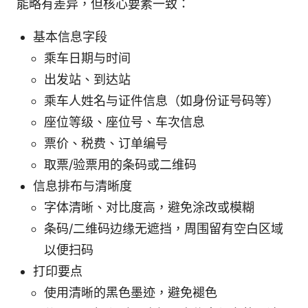
能略有差异，但核心要素一致：
基本信息字段
乘车日期与时间
出发站、到达站
乘车人姓名与证件信息（如身份证号码等）
座位等级、座位号、车次信息
票价、税费、订单编号
取票/验票用的条码或二维码
信息排布与清晰度
字体清晰、对比度高，避免涂改或模糊
条码/二维码边缘无遮挡，周围留有空白区域
以便扫码
打印要点
使用清晰的黑色墨迹，避免褪色