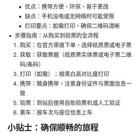
优点：携带方便、环保、易于更改
缺点：手机没电或无网络时可能受限
打印要点：如需打印，确保二维码清晰
步骤指南：从购买到验票的全流程
购买：在官方渠道下单，选择纸质票或电子票
获取：获取票据（纸质票实体票或电子票二维
码/条码）
打印（如需）：按黑白高对比度打印
携带：随身携带，注意身份证件与票面信息一
致
验票：到站后使用自助验票机或人工验证
乘车：按车次与座位信息上车
小贴士：确保顺畅的旅程