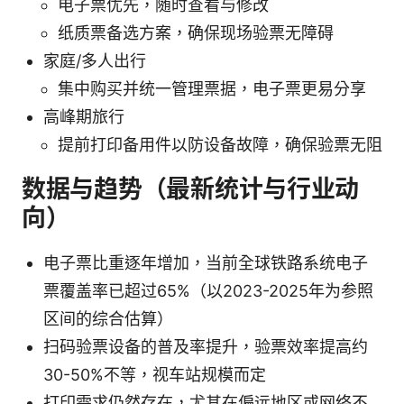
电子票优先，随时查看与修改
纸质票备选方案，确保现场验票无障碍
家庭/多人出行
集中购买并统一管理票据，电子票更易分享
高峰期旅行
提前打印备用件以防设备故障，确保验票无阻
数据与趋势（最新统计与行业动
向）
电子票比重逐年增加，当前全球铁路系统电子
票覆盖率已超过65%（以2023-2025年为参照
区间的综合估算）
扫码验票设备的普及率提升，验票效率提高约
30-50%不等，视车站规模而定
打印需求仍然存在，尤其在偏远地区或网络不