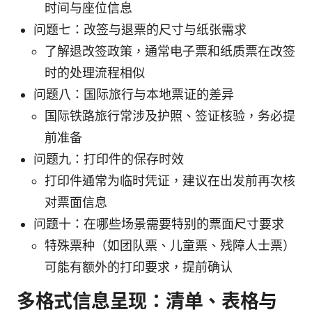
时间与座位信息
问题七：改签与退票的尺寸与纸张需求
了解退改签政策，通常电子票和纸质票在改签
时的处理流程相似
问题八：国际旅行与本地票证的差异
国际铁路旅行常涉及护照、签证核验，务必提
前准备
问题九：打印件的保存时效
打印件通常为临时凭证，建议在出发前再次核
对票面信息
问题十：在哪些场景需要特别的票面尺寸要求
特殊票种（如团队票、儿童票、残障人士票）
可能有额外的打印要求，提前确认
多格式信息呈现：清单、表格与