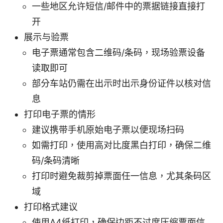
一些地区允许短信/邮件中的票据链接直接打
开
展示与验票
电子票通常包含二维码/条码，现场验票设备
读取即可
部分车站仍需在出示时出示身份证件以核对信
息
打印电子票的情形
建议携带手机原始电子票以便现场扫码
如需打印，使用高对比度黑白打印，确保二维
码/条码清晰
打印时避免裁剪掉票面任一信息，尤其条码区
域
打印格式建议
使用A4纸打印，确保边距不过度压缩票面信