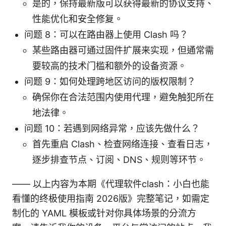
是的，保持最新版可以获得最新的协议支持、
性能优化和安全修复。
问题 8：可以在路由器上使用 Clash 吗？
某些路由器可通过固件扩展来实现，但通常需
要较高的技术门槛和额外的设备资源。
问题 9：如何处理跨地区访问的版权限制？
确保你在合法范围内使用代理，避免触犯所在
地法律。
问题 10：若遇到网络异常，应该先做什么？
首先重启 Clash、检查网络连接、查看日志，
逐步排查节点、订阅、DNS、规则等环节。
—— 以上内容为本期《代理软件clash：小白也能
看懂的终极使用指南 2026版》完整笔记，如需定
制化的 YAML 模板或针对你具体场景的分流方