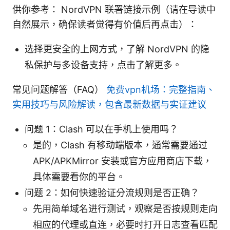
供你参考： NordVPN 联署链接示例（请在导读中
自然展示，确保读者觉得有价值后再点击）：
选择更安全的上网方式，了解 NordVPN 的隐
私保护与多设备支持，点击了解更多。
常见问题解答（FAQ）
免费vpn机场：完整指南、
实用技巧与风险解读，包含最新数据与实证建议
问题 1：Clash 可以在手机上使用吗？
是的，Clash 有移动端版本，通常需要通过
APK/APKMirror 安装或官方应用商店下载，
具体需要看你的平台。
问题 2：如何快速验证分流规则是否正确？
先用简单域名进行测试，观察是否按规则走向
相应的代理或直连，必要时打开日志查看匹配