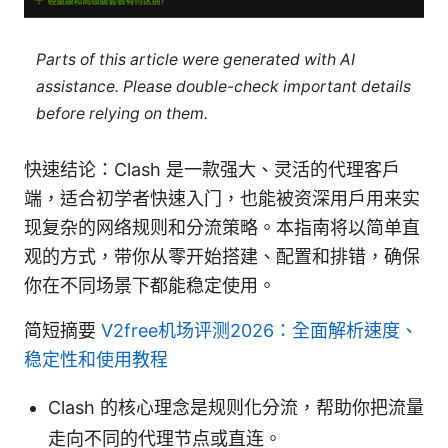
Parts of this article were generated with AI
assistance. Please double-check important details
before relying on them.
快速结论：Clash 是一款强大、灵活的代理客户
端，适合初学者快速入门，也能被资深用户用来实
现复杂的网络规则和分流策略。本指南将以简单直
观的方式，带你从零开始搭建、配置和排错，确保
你在不同场景下都能稳定使用。
简短摘要
V2free机场评测2026：全面解析速度、
稳定性和使用教程
Clash 的核心理念是规则化分流，帮助你把流量
走向不同的代理节点或直连。