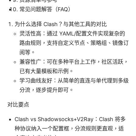
常见问题解答（FAQ）
为什么选择 Clash？与其他工具的对比
灵活性高：通过 YAML/配置文件实现复杂的
路由规则，支持自定义节点、策略组、镜像订
阅等。
兼容性广：可在多种平台上工作，社区活跃，
已有大量模板和示例。
学习曲线友好：从简单的直连与单代理到多级
分流，逐步提升即可。
对比要点
Clash vs Shadowsocks+V2Ray：Clash 将多
种协议纳入一个配置框，分流规则更直观，适