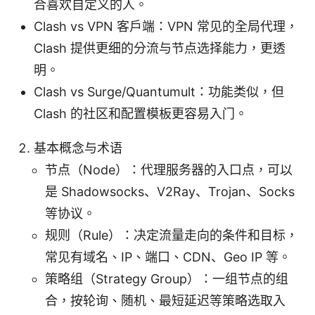
合喜欢自定义的人。
Clash vs VPN 客户端：VPN 常见的全局代理，
Clash 提供更细的分流与节点选择能力，更透
明。
Clash vs Surge/Quantumult：功能类似，但
Clash 的社区和配置模板更容易入门。
基本概念与术语
节点（Node）：代理服务器的入口点，可以
是 Shadowsocks、V2Ray、Trojan、Socks
等协议。
规则（Rule）：决定流量走向的条件和目标，
常见有域名、IP、端口、CDN、Geo IP 等。
策略组（Strategy Group）：一组节点的组
合，按轮询、随机、最短延迟等策略选取入