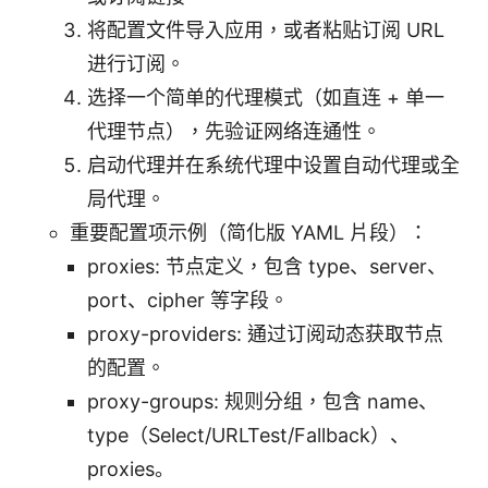
将配置文件导入应用，或者粘贴订阅 URL
进行订阅。
选择一个简单的代理模式（如直连 + 单一
代理节点），先验证网络连通性。
启动代理并在系统代理中设置自动代理或全
局代理。
重要配置项示例（简化版 YAML 片段）：
proxies: 节点定义，包含 type、server、
port、cipher 等字段。
proxy-providers: 通过订阅动态获取节点
的配置。
proxy-groups: 规则分组，包含 name、
type（Select/URLTest/Fallback）、
proxies。