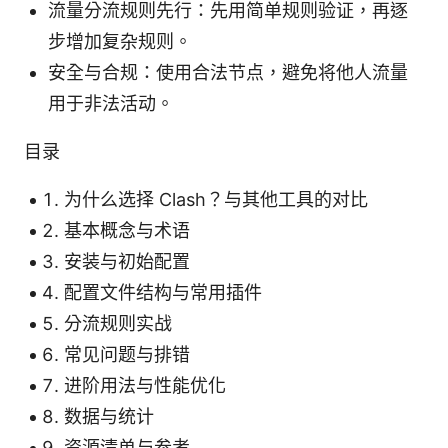
流量分流规则先行：先用简单规则验证，再逐
步增加复杂规则。
安全与合规：使用合法节点，避免将他人流量
用于非法活动。
目录
为什么选择 Clash？与其他工具的对比
基本概念与术语
安装与初始配置
配置文件结构与常用插件
分流规则实战
常见问题与排错
进阶用法与性能优化
数据与统计
资源清单与参考