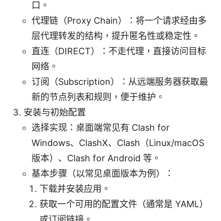
口。
代理链（Proxy Chain）：将一个请求经由多
层代理转发的结构，提升匿名性或稳定性。
直连（DIRECT）：不走代理，直接访问目标
网络。
订阅（Subscription）：从远端服务器获取最
新的节点列表和规则，便于维护。
安装与初始配置
选择实现：桌面端常见有 Clash for
Windows、ClashX、Clash（Linux/macOS
版本）、Clash for Android 等。
基本步骤（以常见桌面版本为例）：
下载并安装应用。
获取一个可用的配置文件（通常是 YAML）
或订阅链接。