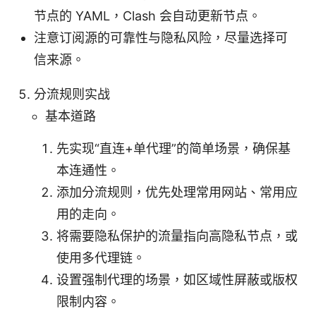
节点的 YAML，Clash 会自动更新节点。
注意订阅源的可靠性与隐私风险，尽量选择可
信来源。
分流规则实战
基本道路
先实现“直连+单代理”的简单场景，确保基
本连通性。
添加分流规则，优先处理常用网站、常用应
用的走向。
将需要隐私保护的流量指向高隐私节点，或
使用多代理链。
设置强制代理的场景，如区域性屏蔽或版权
限制内容。