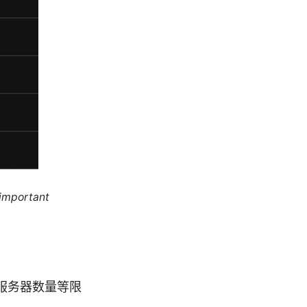
 important
服务器数量等限