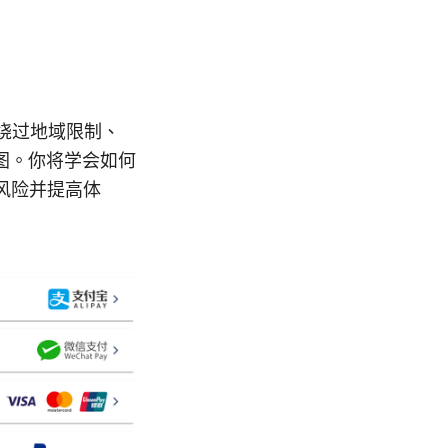
绕过地域限制、
图。你将学会如何
风险并提高体