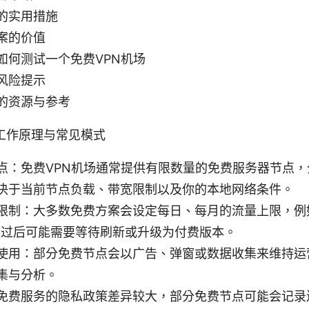
的实用措施
案的价值
如何测试一个免费VPN机场
风险提示
的资源与参考
工作原理与常见模式
点：免费VPN机场通常提供有限数量的免费服务器节点，
决于当前节点负载、带宽限制以及你的本地网络条件。
限制：大多数免费方案会设定每日、每月的流量上限，例
超过后可能需要等待刷新或升级为付费版本。
使用：部分免费节点会以广告、弹窗或数据收集来维持运
集与分析。
免费服务的隐私政策差异较大，部分免费节点可能会记录