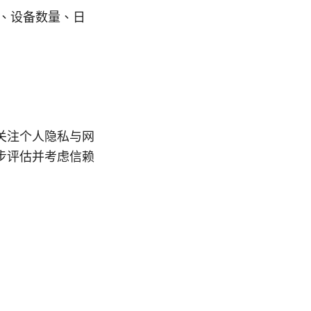
量、设备数量、日
关注个人隐私与网
步评估并考虑信赖