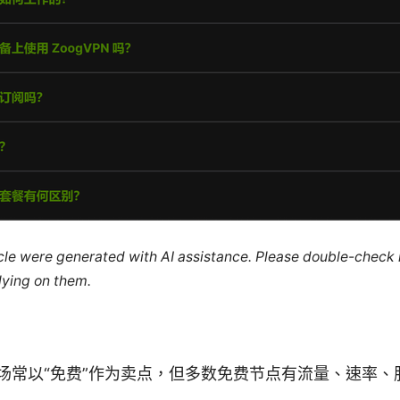
ticle were generated with AI assistance. Please double-check
lying on them.
机场常以“免费”作为卖点，但多数免费节点有流量、速率、