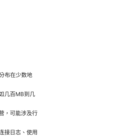
分布在少数地
如几百MB到几
营，可能涉及行
连接日志、使用