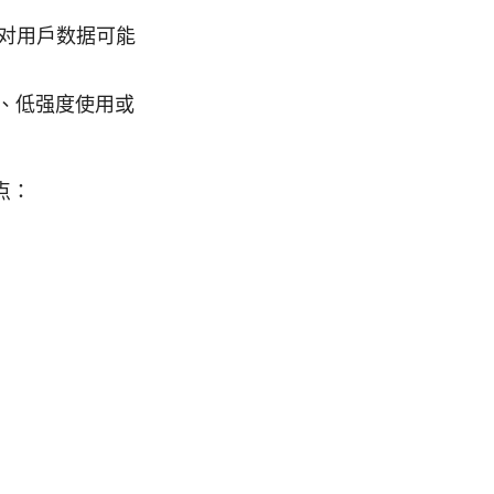
务对用户数据可能
、低强度使用或
点：