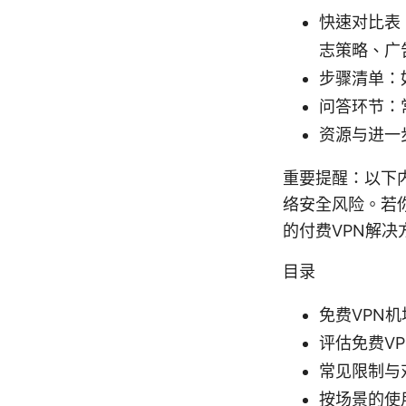
快速对比表
志策略、广
步骤清单：
问答环节：
资源与进一
重要提醒：以下
络安全风险。若
的付费VPN解决
目录
免费VPN
评估免费V
常见限制与
按场景的使