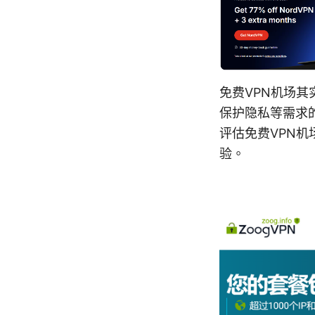
免费VPN机场
保护隐私等需求
评估免费VPN
验。