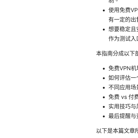
制。
使用免费V
有一定的出
想要稳定且
作为测试入
本指南分成以下
免费VPN
如何评估一
不同应用场
免费 vs 
实用技巧与
最后提醒与
以下是本篇文章