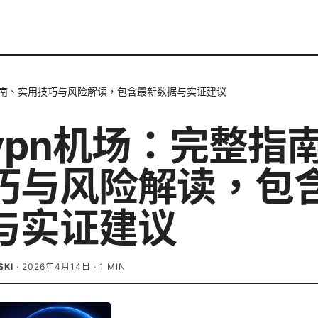
指南、实用技巧与风险解读，包含最新数据与实证建议
vpn机场：完整指
巧与风险解读，包
与实证建议
SKI
·
2026年4月14日
·
1
MIN