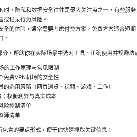
PN时，隐私和数据安全往往是最大关注点之一，有些服
售或记录行为风险。
安全的体验，通常需要考虑付费方案，免费方案适合短期
口。
部分，帮助你在实际场景中选对工具、正确使用并规避坑
机场的工作原理与常见限制
个免费VPN机场的安全性
景的选用策略（网页浏览、视频、游戏、工作）
付费：权衡利弊与真实成本
风险控制清单
资源清单
所包含的要点形式，便于你快速抓取关键信息：