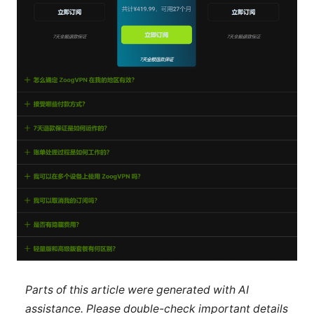
Parts of this article were generated with AI
assistance. Please double-check important details