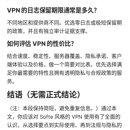
VPN 的日志保留期限通常是多久？
不同地区和提供商不同。优选零日志或极短保留期
的政策，并且有独立审计证据支撑。
如何评估 VPN 的性价比？
结合速度、稳定性、服务器覆盖、隐私承诺、客户
端体验以及价格，做一个简要对比表。优先选择满
足你最需要的特性且拥有透明隐私与合规政策的服
务。
结语（无需正式结论）
（注：本段保持简短，避免重复信息。）通过本
文，你应该对 Softe 风格的 VPN 使用有了全面的
认识，从选择要点到实际使用、再到法规与隐私的