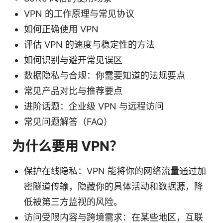
VPN 的工作原理与常见协议
如何正确使用 VPN
评估 VPN 的速度与稳定性的方法
如何识别与避开常见误区
数据隐私与合规：你需要知道的法规要点
常见产品对比与推荐要点
进阶话题：企业级 VPN 与远程访问
常见问题解答（FAQ）
为什么要用 VPN？
保护在线隐私：VPN 能将你的网络流量通过加
密隧道传输，隐藏你的具体活动和数据源，降
低被第三方监视的风险。
访问受限内容与跨境需求：在某些地区，互联