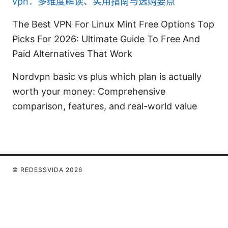
vpn：多维度解读、实用指南与选购要点
The Best VPN For Linux Mint Free Options Top
Picks For 2026: Ultimate Guide To Free And
Paid Alternatives That Work
Nordvpn basic vs plus which plan is actually
worth your money: Comprehensive
comparison, features, and real-world value
© REDESSVIDA 2026