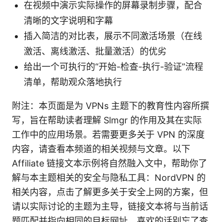
在视频中演示实际操作的屏幕录制步骤，配合
清晰的文字说明和字幕
插入简洁的对比表，展示不同激活场景（在线
激活、离线激活、批量激活）的优劣
给出一个可执行的“开始-检查-执行-验证”流程
清单，帮助观众落地执行
附注：本页面是为 VPNs 主题下的教育性内容所撰
写，旨在帮助读者理解 Slmgr 的作用及其在实际
工作中的应用场景。若需要更多关于 VPN 的深度
内容，请查看本频道的相关视频与文章。以下
Affiliate 链接文本示例将自然融入文中，帮助你了
解与本主题相关的安全与隐私工具：NordVPN 的
相关内容，点击了解更多关于安全上网的方案，但
请以实际讨论的主题为主导，链接文本将与当前话
题匹配并指向相同的目标网址。喜欢的话别忘了查