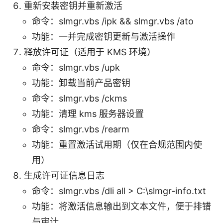
重新安装密钥并重新激活
命令：slmgr.vbs /ipk
&& slmgr.vbs /ato
功能：一并完成密钥更新与激活操作
释放许可证（适用于 KMS 环境）
命令：slmgr.vbs /upk
功能：卸载当前产品密钥
命令：slmgr.vbs /ckms
功能：清理 kms 服务器设置
命令：slmgr.vbs /rearm
功能：重置激活试用期（仅在合规范围内使
用）
生成许可证信息日志
命令：slmgr.vbs /dli all > C:\slmgr-info.txt
功能：将激活信息输出到文本文件，便于排错
与审计