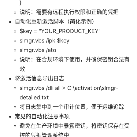
}
说明：需要有远程执行权限和正确的凭据
自动化重新激活脚本（简化示例）
$key = "YOUR_PRODUCT_KEY"
slmgr.vbs /ipk $key
slmgr.vbs /ato
说明：在合规环境下使用，并确保密钥合法有
效
将激活信息导出日志
slmgr.vbs /dli all > C:\activation\slmgr-
detailed.txt
将日志集中到一个审计位置，便于运维追踪
常见的自动化注意事项
避免在生产环境中暴露密钥，将密钥保存在受
控的凭据管理系统中