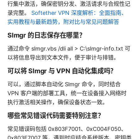
行集中激活，确保密钥分发、激活请求与合规性记
录完整。
Softether VPN 深度解析：全面指南、
实用教程与最新趋势，附对比与常见问题解答
Slmgr 的日志保存在哪里？
通过命令 slmgr.vbs /dli all > C:\slmgr-info.txt 可
以将信息导出到文本文件，便于审计与排错。
可以将 Slmgr 与 VPN 自动化集成吗？
可以，通过脚本自动化 Slmgr 命令，同时结合
VPN 客户端的部署工具，统一在设备接入网络时
执行激活相关操作，确保设备状态一致。
哪些常见错误代码需要特别注意？
常见错误码包括 0x803F7001、0xC004F050、
0x803F7007 等，遇到时应结合系统版本、密钥类