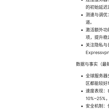
的初始延迟
测速与调优
道。
激活额外功能
项，提升稳
关注隐私与
Expres
数据与事实（最
全球服务器分
区都能较好
速度表现：在
10%~2
安全机制：使用