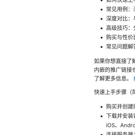
常见用例：
深度对比：
高级技巧：
购买与性价
常见问题解
如果你想直接了
内嵌的推广链接也
了解更多信息。
快速上手步骤（
购买并创建账
下载并安装客
iOS、And
连接服务器