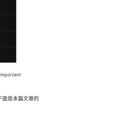
 important
商，下面是本篇文章的
。