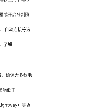
器或开启分割隧
防护、自动连接等选
，了解
网络，确保大多数地
宽影响低于
Lightway）等协