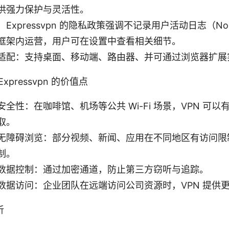
供强力保护与灵活性。
Expressvpn 的隐私政策强调不记录用户活动日志（No-
框架内运营，用户可在设置中查看相关细节。
适配：支持桌面、移动端、路由器、并可通过浏览器扩展
xpressvpn 的价值点
全性：在咖啡馆、机场等公共 Wi-Fi 场景，VPN 可
取。
无障碍浏览：部分视频、新闻、应用在不同地区有访问限制
制。
数据控制：通过加密通道，防止第三方窃听与追踪。
数据访问：企业团队在远端访问公司资源时，VPN 提供
析