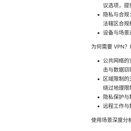
议选项，提
隐私与合规：
法辖区合规
设备与场景
为何需要 VPN？E
公共网络的安
击与数据窃
区域限制的
绕过地理限
隐私保护与
远程工作与
使用场景深度分