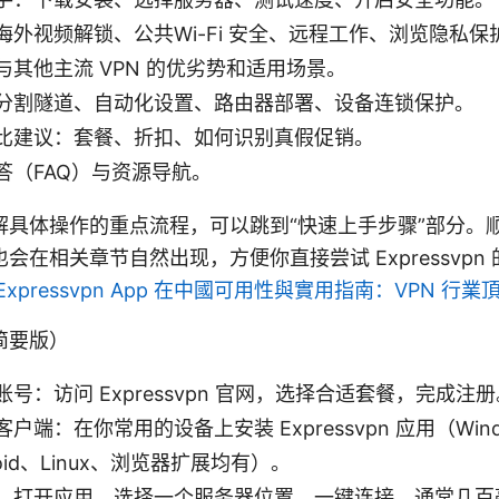
海外视频解锁、公共Wi-Fi 安全、远程工作、浏览隐私保
与其他主流 VPN 的优劣势和适用场景。
分割隧道、自动化设置、路由器部署、设备连锁保护。
比建议：套餐、折扣、如何识别真假促销。
答（FAQ）与资源导航。
解具体操作的重点流程，可以跳到“快速上手步骤”部分。
会在相关章节自然出现，方便你直接尝试 Expressvpn
Expressvpn App 在中國可用性與實用指南：VPN 
简要版）
号：访问 Expressvpn 官网，选择合适套餐，完成注册
户端：在你常用的设备上安装 Expressvpn 应用（Wind
roid、Linux、浏览器扩展均有）。
：打开应用，选择一个服务器位置，一键连接，通常几百