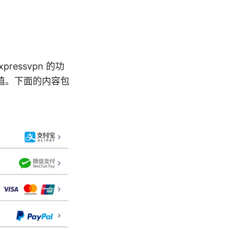
ressvpn 的功
值。下面的内容包
。