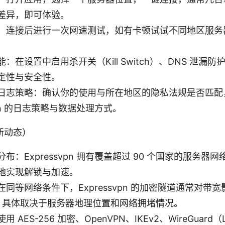
差异，即可体验。
：连接后进行一次网速测试，如有卡顿试试不同地区服务
：在设置中启用杀开关（Kill Switch）、DNS 泄漏
定性与安全性。
日志策略：确认你的使用与所在地区的隐私法规是否匹配
svpn 的日志策略与数据处理方式。
新动态）
布：Expressvpn 拥有覆盖超过 90 个国家的服务器
地实现解锁与加速。
同等网络条件下，Expressvpn 的加密隧道通常对带
5%，具体取决于服务器地理位置和网络拥堵情况。
 AES-256 加密、OpenVPN、IKEv2、WireGuard（