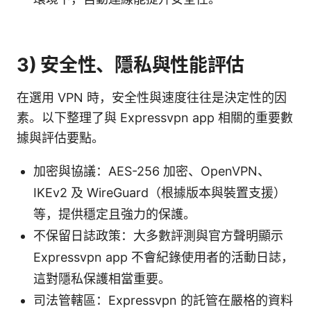
3) 安全性、隱私與性能評估
在選用 VPN 時，安全性與速度往往是決定性的因
素。以下整理了與 Expressvpn app 相關的重要數
據與評估要點。
加密與協議：AES-256 加密、OpenVPN、
IKEv2 及 WireGuard（根據版本與裝置支援）
等，提供穩定且強力的保護。
不保留日誌政策：大多數評測與官方聲明顯示
Expressvpn app 不會紀錄使用者的活動日誌，
這對隱私保護相當重要。
司法管轄區：Expressvpn 的託管在嚴格的資料