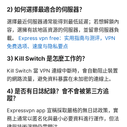
2) 如何選擇最適合的伺服器？
選擇最近伺服器通常能得到最低延遲；若想解鎖內
容，選擁有該地區資源的伺服器，並留意伺服器負
載。
Express vpn free：实用指南与测评，VPN
免费选项、速度与隐私要点
3) Kill Switch 是怎麼工作的？
Kill Switch 當 VPN 連線中斷時，會自動阻止裝置
的網路流量，避免資料暴露在未加密的連線上。
4) 是否有日誌紀錄？會不會被第三方追
蹤？
Expressvpn app 宣稱採取嚴格的無日誌政策，實
務上通常以匿名化與最小必要資料進行運作，但法
律與技術演變仍需關注。