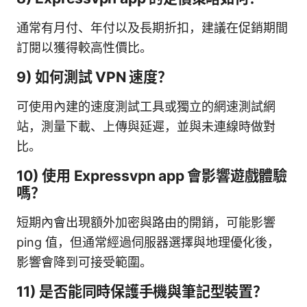
通常有月付、年付以及長期折扣，建議在促銷期間
訂閱以獲得較高性價比。
9) 如何測試 VPN 速度？
可使用內建的速度測試工具或獨立的網速測試網
站，測量下載、上傳與延遲，並與未連線時做對
比。
10) 使用 Expressvpn app 會影響遊戲體驗
嗎？
短期內會出現額外加密與路由的開銷，可能影響
ping 值，但通常經過伺服器選擇與地理優化後，
影響會降到可接受範圍。
11) 是否能同時保護手機與筆記型裝置？