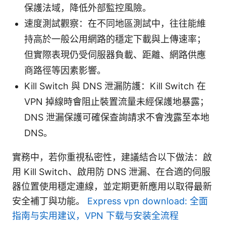
保護法域，降低外部監控風險。
速度測試觀察：在不同地區測試中，往往能維
持高於一般公用網路的穩定下載與上傳速率；
但實際表現仍受伺服器負載、距離、網路供應
商路徑等因素影響。
Kill Switch 與 DNS 泄漏防護：Kill Switch 在
VPN 掉線時會阻止裝置流量未經保護地暴露；
DNS 泄漏保護可確保查詢請求不會洩露至本地
DNS。
實務中，若你重視私密性，建議結合以下做法：啟
用 Kill Switch、啟用防 DNS 泄漏、在合適的伺服
器位置使用穩定連線，並定期更新應用以取得最新
安全補丁與功能。
Express vpn download: 全面
指南与实用建议，VPN 下载与安装全流程