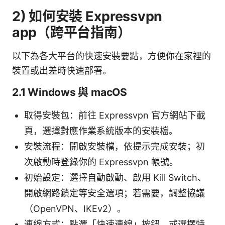
2) 如何安裝 Expressvpn
app（跨平台指南）
以下為各大平台的快速安裝要點，方便你在家裡的
裝置或出差時快速部署。
2.1 Windows 與 macOS
取得安裝包：前往 Expressvpn 官方網站下載
頁，選擇對應作業系統版本的安裝檔。
安裝流程：開啟安裝檔，依提示完成安裝；初
次啟動時登錄你的 Expressvpn 帳號。
初始設定：選擇自動啟動、啟用 Kill Switch、
開啟網路鎖定等安全選項；若需要，調整協議
（OpenVPN、IKEv2）。
連線方式：點選「快速連線」按鈕，或選擇特