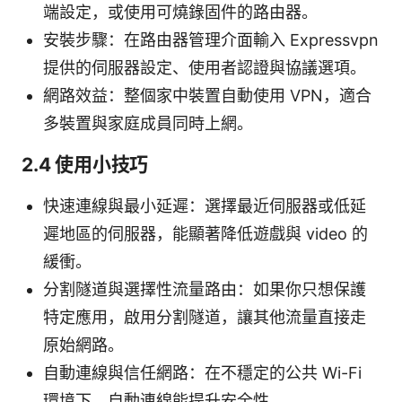
端設定，或使用可燒錄固件的路由器。
安裝步驟：在路由器管理介面輸入 Expressvpn
提供的伺服器設定、使用者認證與協議選項。
網路效益：整個家中裝置自動使用 VPN，適合
多裝置與家庭成員同時上網。
2.4 使用小技巧
快速連線與最小延遲：選擇最近伺服器或低延
遲地區的伺服器，能顯著降低遊戲與 video 的
緩衝。
分割隧道與選擇性流量路由：如果你只想保護
特定應用，啟用分割隧道，讓其他流量直接走
原始網路。
自動連線與信任網路：在不穩定的公共 Wi-Fi
環境下，自動連線能提升安全性。