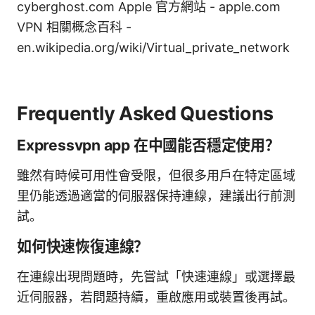
cyberghost.com Apple 官方網站 - apple.com
VPN 相關概念百科 -
en.wikipedia.org/wiki/Virtual_private_network
Frequently Asked Questions
Expressvpn app 在中國能否穩定使用？
雖然有時候可用性會受限，但很多用戶在特定區域
里仍能透過適當的伺服器保持連線，建議出行前測
試。
如何快速恢復連線？
在連線出現問題時，先嘗試「快速連線」或選擇最
近伺服器，若問題持續，重啟應用或裝置後再試。