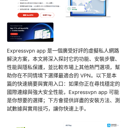
Expressvpn app 是一個廣受好評的虛擬私人網路
解決方案，本文將深入探討它的功能、安裝步驟、
性能與隱私保護，並比較市場上其他熱門選項，幫
助你在不同情境下選擇最適合的 VPN。以下是本
篇的快速摘要與實用入口：如果你正在尋找穩定的
國際連線與強大安全性能，Expressvpn app 可能
是你想要的選擇；下方會提供詳盡的安裝方法、測
試數據與實用技巧，讓你快速上手。