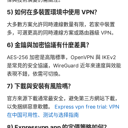
5) 如何在多裝置環境中使用 VPN？
大多數方案允許同時連線數量有限，若家中裝置
多，可選更高的同時連線方案或路由器級 VPN。
6) 金鑰與加密協議有什麼差異？
AES-256 加密是高階標準，OpenVPN 與 IKEv2
是常見的安全協議，WireGuard 近年來速度與效能
表現不錯，依需可切換。
7) 下載與安裝有風險嗎？
官方來源下載通常最安全，避免第三方網站下載，
以免捆綁惡意軟體。
Express vpn free trial: VPN
在中国可用性、测试与选择指南
8) Expressvpn app 的定價策略如何？