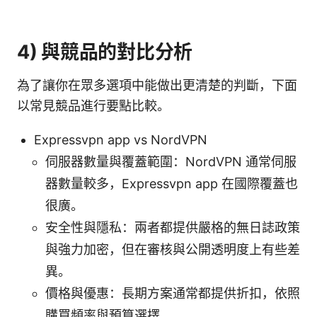
4) 與競品的對比分析
為了讓你在眾多選項中能做出更清楚的判斷，下面
以常見競品進行要點比較。
Expressvpn app vs NordVPN
伺服器數量與覆蓋範圍：NordVPN 通常伺服
器數量較多，Expressvpn app 在國際覆蓋也
很廣。
安全性與隱私：兩者都提供嚴格的無日誌政策
與強力加密，但在審核與公開透明度上有些差
異。
價格與優惠：長期方案通常都提供折扣，依照
購買頻率與預算選擇。