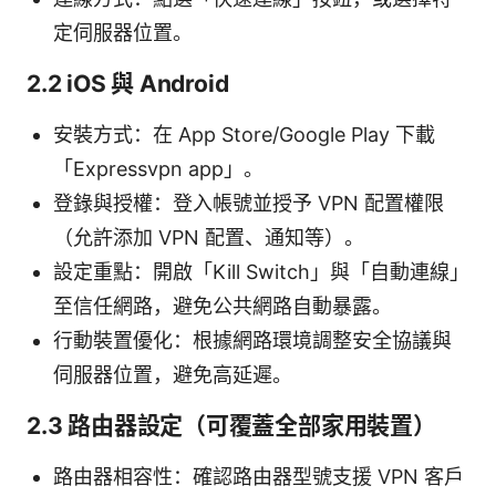
定伺服器位置。
2.2 iOS 與 Android
安裝方式：在 App Store/Google Play 下載
「Expressvpn app」。
登錄與授權：登入帳號並授予 VPN 配置權限
（允許添加 VPN 配置、通知等）。
設定重點：開啟「Kill Switch」與「自動連線」
至信任網路，避免公共網路自動暴露。
行動裝置優化：根據網路環境調整安全協議與
伺服器位置，避免高延遲。
2.3 路由器設定（可覆蓋全部家用裝置）
路由器相容性：確認路由器型號支援 VPN 客戶