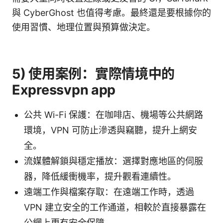
與 CyberGhost 也值得考慮。最終還是要根據你的
使用習慣、地理位置與預算做決定。
5) 使用案例：實際情境中的
Expressvpn app
公共 Wi-Fi 保護：在咖啡店、機場等公共網路
環境，VPN 可防止滲透與竊聽，提升上網安
全。
流媒體解鎖與穩定播放：選擇對應地區的伺服
器，降低緩衝機率，提升觀看連續性。
遠端工作與檔案存取：在遠端工作時，透過
VPN 建立安全的工作通道，相較於直接暴露在
公網上更有安全保障。