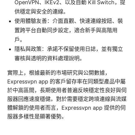
OpenVPN、IKEv2、以及自動 Kill Switch，提
供穩定與安全的連線。
使用體驗友善：介面直觀、快速連線按鈕、裝
置跨平台自動同步設定，適合新手與高階用
戶。
隱私與政策：承諾不保留使用日誌，並有獨立
審核與透明的資料處理說明。
實際上，根據最新的市場研究與公開數據，
Expressvpn app 的客戶留存率在同類型產品中屬
於中高區間，長期使用者普遍反映穩定性良好與伺
服器回應速度穩健。對於需要穩定跨境連線與流媒
體解鎖的使用者而言，Expressvpn app 提供的伺
服器多樣性是顯著優勢。