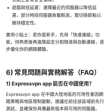
遊戲與低延遲：選擇最近的伺服器以降低延
遲，部分時段伺服器負載較高，需切換節點以
維持穩定性。
實用小貼士：若你是新手，先用「快速連線」功
能，待熟悉後再進階設定分割隧道與自動連線，逐
步優化你的網路體驗。
6) 常見問題與實務解答（FAQ）
1) Expressvpn app 能否在中國使用？
Expressvpn app 在中國大陸地區的可用性會因網
路策略與地區限制變動，建議在前往該區域前先行
測試，並確保你具備最新版本與可用的伺服器。