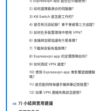
1) Expressvpn app 能否在中國使用？
2) 如何選擇最適合的伺服器？
3) Kill Switch 是怎麼工作的？
4) 是否有日誌紀錄？會不會被第三方追蹤？
5) 如何在多裝置環境中使用 VPN？
6) 金鑰與加密協議有什麼差異？
7) 下載與安裝有風險嗎？
8) Expressvpn app 的定價策略如何？
9) 如何測試 VPN 速度？
10) 使用 Expressvpn app 會影響遊戲體驗
嗎？
11) 是否能同時保護手機與筆記型裝置？
12) 如果 VPN 連線失敗該怎麼辦？
7) 小結與實用建議