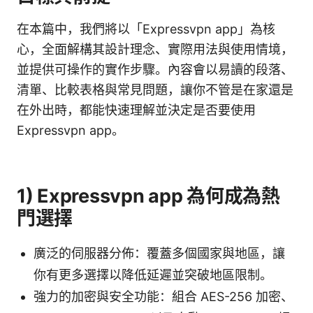
在本篇中，我們將以「Expressvpn app」為核
心，全面解構其設計理念、實際用法與使用情境，
並提供可操作的實作步驟。內容會以易讀的段落、
清單、比較表格與常見問題，讓你不管是在家還是
在外出時，都能快速理解並決定是否要使用
Expressvpn app。
1) Expressvpn app 為何成為熱
門選擇
廣泛的伺服器分佈：覆蓋多個國家與地區，讓
你有更多選擇以降低延遲並突破地區限制。
強力的加密與安全功能：組合 AES-256 加密、