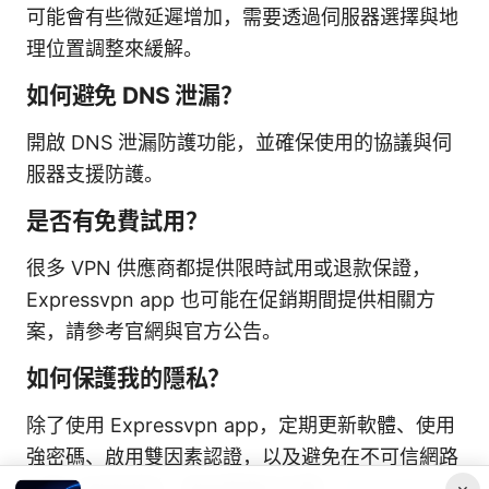
可能會有些微延遲增加，需要透過伺服器選擇與地
理位置調整來緩解。
如何避免 DNS 泄漏？
開啟 DNS 泄漏防護功能，並確保使用的協議與伺
服器支援防護。
是否有免費試用？
很多 VPN 供應商都提供限時試用或退款保證，
Expressvpn app 也可能在促銷期間提供相關方
案，請參考官網與官方公告。
如何保護我的隱私？
除了使用 Expressvpn app，定期更新軟體、使用
強密碼、啟用雙因素認證，以及避免在不可信網路
上輸入敏感資料，都是重要的步驟。
Expressvpn