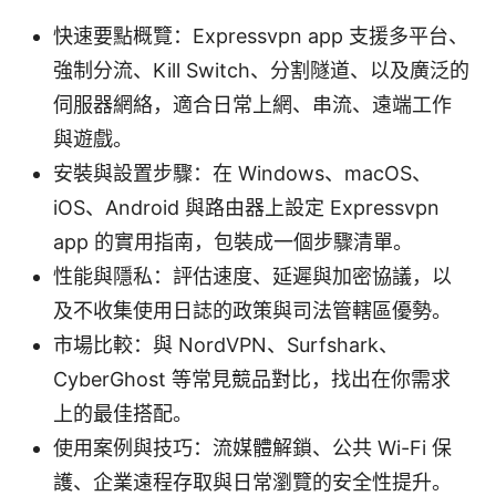
快速要點概覽：Expressvpn app 支援多平台、
強制分流、Kill Switch、分割隧道、以及廣泛的
伺服器網絡，適合日常上網、串流、遠端工作
與遊戲。
安裝與設置步驟：在 Windows、macOS、
iOS、Android 與路由器上設定 Expressvpn
app 的實用指南，包裝成一個步驟清單。
性能與隱私：評估速度、延遲與加密協議，以
及不收集使用日誌的政策與司法管轄區優勢。
市場比較：與 NordVPN、Surfshark、
CyberGhost 等常見競品對比，找出在你需求
上的最佳搭配。
使用案例與技巧：流媒體解鎖、公共 Wi-Fi 保
護、企業遠程存取與日常瀏覽的安全性提升。