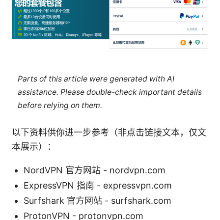
Parts of this article were generated with AI
assistance. Please double-check important details
before relying on them.
以下资料供你进一步参考（非点击链接文本，仅文
本展示）：
NordVPN 官方网站 - nordvpn.com
ExpressVPN 指南 - expressvpn.com
Surfshark 官方网站 - surfshark.com
ProtonVPN - protonvpn.com