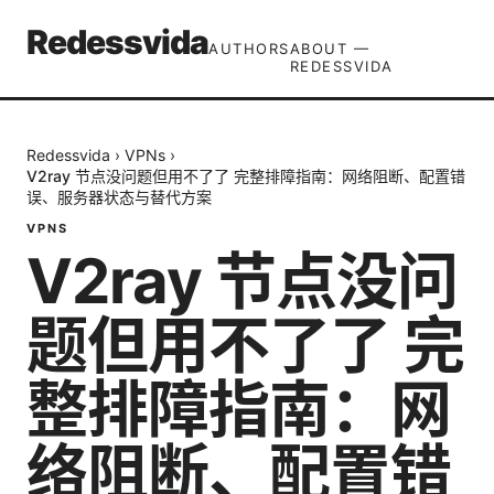
Redessvida
AUTHORS
ABOUT —
REDESSVIDA
Redessvida
›
VPNs
›
V2ray 节点没问题但用不了了 完整排障指南：网络阻断、配置错
误、服务器状态与替代方案
VPNS
V2ray 节点没问
题但用不了了 完
整排障指南：网
络阻断、配置错