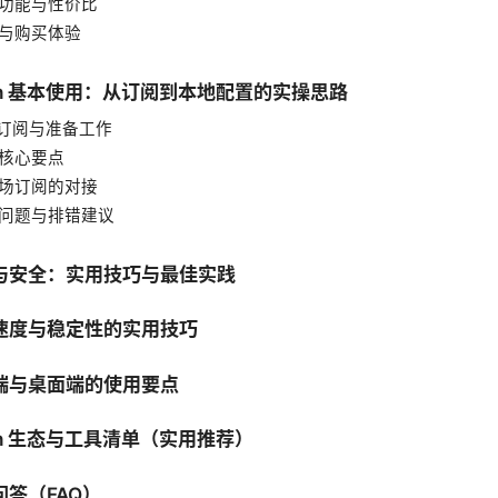
附加功能与性价比
格与购买体验
sh 基本使用：从订阅到本地配置的实操思路
获取订阅与准备工作
置核心要点
与机场订阅的对接
常见问题与排错建议
与安全：实用技巧与最佳实践
速度与稳定性的实用技巧
端与桌面端的使用要点
sh 生态与工具清单（实用推荐）
答（FAQ）