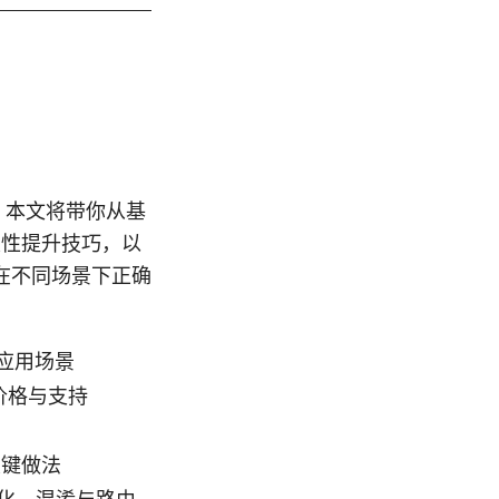
南。本文将带你从基
稳定性提升技巧，以
在不同场景下正确
际应用场景
价格与支持
关键做法