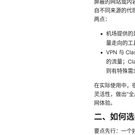
屏蔽的网站或内容
自不同来源的代
两点：
机场提供的是
量走向的工
VPN 与 
的流量；C
则有特殊需
在实际使用中，很
灵活性，做出“全
网体验。
二、如何选
要点先行：一个好