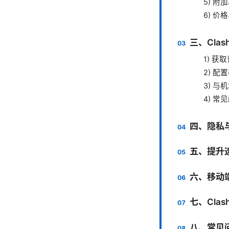
5) 
6) 价
三、Cla
1) 
2) 配
3) 
4) 
四、隐私
五、提升
六、移动
七、Cla
八、常见问