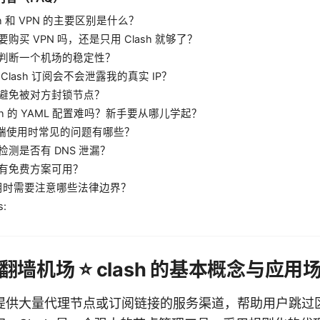
lash 和 VPN 的主要区别是什么？
需要购买 VPN 吗，还是只用 Clash 就够了？
如何判断一个机场的稳定性？
用 Clash 订阅会不会泄露我的真实 IP？
如何避免被对方封锁节点？
lash 的 YAML 配置难吗？新手要从哪儿学起？
移动端使用时常见的问题有哪些？
何检测是否有 DNS 泄漏？
是否有免费方案可用？
 使用时需要注意哪些法律边界？
s:
墙机场 ⭐ clash 的基本概念与应用
提供大量代理节点或订阅链接的服务渠道，帮助用户跳过