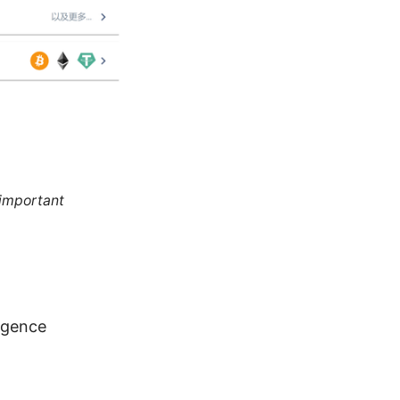
 important
ligence