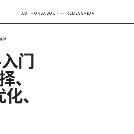
AUTHORS
ABOUT — REDESSVIDA
解答
手入门
选择、
优化、