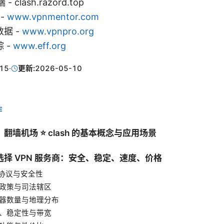
- clash.razord.top
 -
www.vpnmentor.com
据 -
www.vpnpro.org
 -
www.eff.org
15
·
更新:
2026-05-10
E
翻墙机场 ⭐ clash 的基本概念与应用场景
择 VPN 服务商：安全、稳定、速度、价格
密协议与安全性
日志政策与司法辖区
服务器数量与地理分布
速度、稳定性与带宽