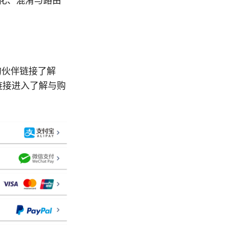
化、混淆与路由
的伙伴链接了解
链接进入了解与购