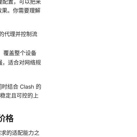
代理配置，可以把来
效果。你需要理解
用的代理并控制流
道，覆盖整个设备
更强，适合对网络规
合 Clash 的
更稳定且可控的上
价格
需求的适配能力之