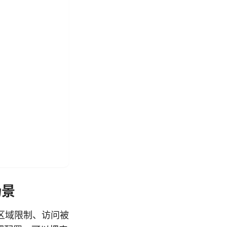
场景
区域限制、访问被