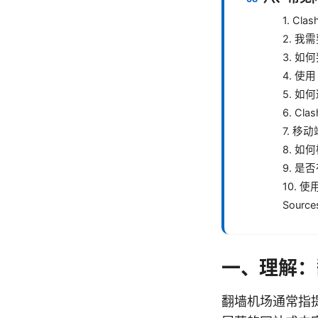
1. C
2. 我
3. 
4. 使
5. 
6. C
7. 
8. 如
9. 
10.
Source
一、理解：翻
翻墙机场通常指