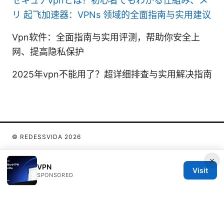
セキュアvpnとは？初心者でもわかる仕組み、メ
リ
起飞加速器：VPNs 领域的全面指南与实用建议
Vpn软件：全面指南与实用评测，帮助你安全上
网、提高隐私保护
2025年vpn不能用了？超详细排查与实用解决指南
© REDESSVIDA 2026
×
VPN
Visit
SPONSORED
Redessvida Group LLC
555 West Hastings Street