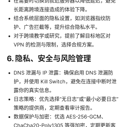
在需要时切换到就近服务器以降低延迟，避免
长距离跨境连接造成的体验下降。
结合系统层面的隐私设置，如浏览器指纹防
护、广告拦截等，提升综合隐私水平。
对于跨境教学或研究，提前了解目标地区对
VPN 的检测与限制，选择合规方案。
6. 隐私、安全与风险管理
DNS 泄漏与 IP 泄露：确保启用 DNS 泄漏防
护，并使用 Kill Switch，避免在连接中断时泄
露你的真实信息。
日志策略：优先选择“无日志”或“最小必要日志”
策略的提供商，定期查看审计报告。
数据保护与加密：优选 AES-256-GCM、
ChaCha20-Poly1305 等强加密，定期更新客