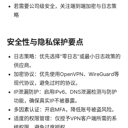
若需要公司级安全，关注端到端加密与日志策
略
安全性与隐私保护要点
日志策略：优先选择“零日志”或最小日志政策的
供应商。
加密协议：优先使用OpenVPN、WireGuard等
现代协议，避免过时的协议。
IP泄漏防护：启用IPv6、DNS泄漏检测与防护
功能，确保真实IP不被暴露。
多因素认证：开启MFA，降低账号被盗风险。
适度的权限管理：仅授予VPN客户端所需的系
统权限，避免过度授权。