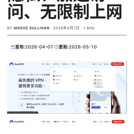
问、无限制上网
BY
MAEVE SULLIVAN
·
2026年4月7日
·
1
MIN
发布:
2026-04-07
·
更新:
2026-05-10