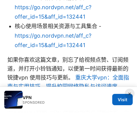
https://go.nordvpn.net/aff_c?
offer_id=15&aff_id=132441
核心使用场景相关资源与工具集合 -
https://go.nordvpn.net/aff_c?
offer_id=15&aff_id=132441
如果你喜欢这篇文章，别忘了给视频点赞、订阅频
道，并打开小铃铛通知，以便第一时间获得最新的
锐捷vpn 使用技巧与更新。
重庆大学vpn：全面指
南与实用技巧，提升校园网络隐私与访问速度
×
VPN
Sources:
Visit
SPONSORED
Windscribe官网: VPN 使用全指南与最新动态，含
Windscribe官网 评测、安装与安全要点
Is touch vpn safe and what you should know