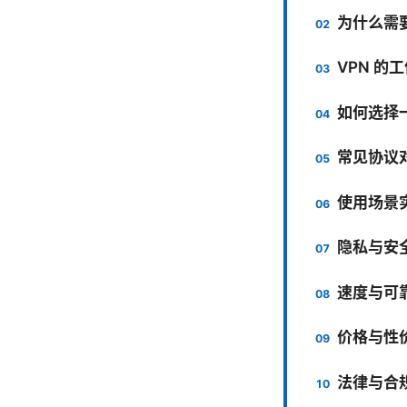
为什么需要
VPN 的
如何选择一
常见协议对比
使用场景
隐私与安
速度与可
价格与性
法律与合