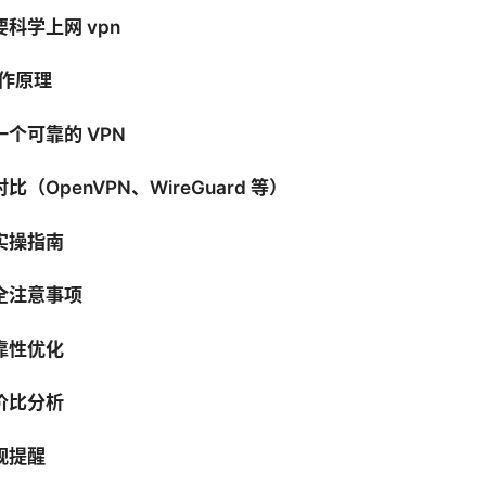
科学上网 vpn
工作原理
个可靠的 VPN
（OpenVPN、WireGuard 等）
实操指南
全注意事项
靠性优化
价比分析
规提醒