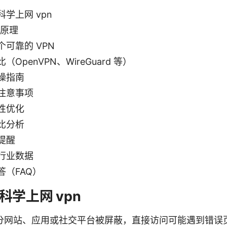
学上网 vpn
作原理
可靠的 VPN
OpenVPN、WireGuard 等）
操指南
注意事项
性优化
比分析
提醒
行业数据
答（FAQ）
科学上网 vpn
分网站、应用或社交平台被屏蔽，直接访问可能遇到错误