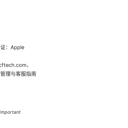
：Apple
wccftech.com、
住，以下管理与客服指南
 important