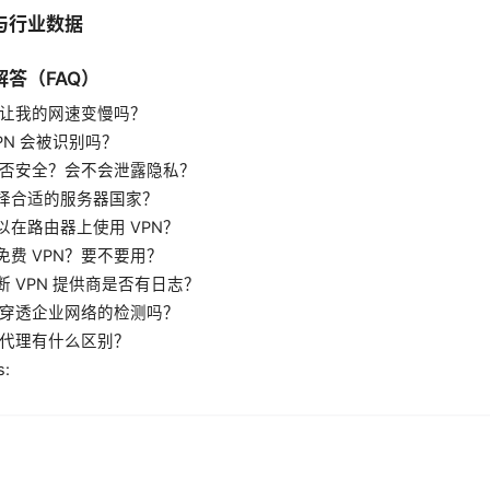
与行业数据
答（FAQ）
 会让我的网速变慢吗？
PN 会被识别吗？
 是否安全？会不会泄露隐私？
择合适的服务器国家？
以在路由器上使用 VPN？
免费 VPN？要不要用？
断 VPN 提供商是否有日志？
 能穿透企业网络的检测吗？
 与代理有什么区别？
s: