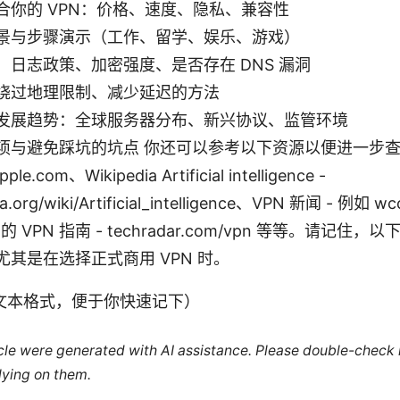
合你的 VPN：价格、速度、隐私、兼容性
景与步骤演示（工作、留学、娱乐、游戏）
：日志政策、加密强度、是否存在 DNS 漏洞
绕过地理限制、减少延迟的方法
发展趋势：全球服务器分布、新兴协议、监管环境
项与避免踩坑的坑点 你还可以参考以下资源以便进一步查证
pple.com、Wikipedia Artificial intelligence -
ia.org/wiki/Artificial_intelligence、VPN 新闻 - 例如 
ar 的 VPN 指南 - techradar.com/vpn 等等。请记
尤其是在选择正式商用 VPN 时。
文本格式，便于你快速记下）
ticle were generated with AI assistance. Please double-check
lying on them.