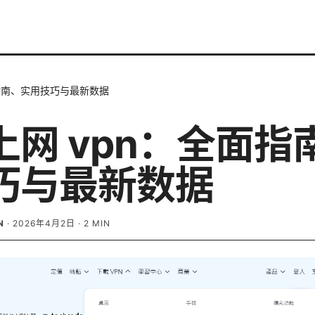
面指南、实用技巧与最新数据
上网 vpn：全面指
巧与最新数据
N
·
2026年4月2日
·
2
MIN