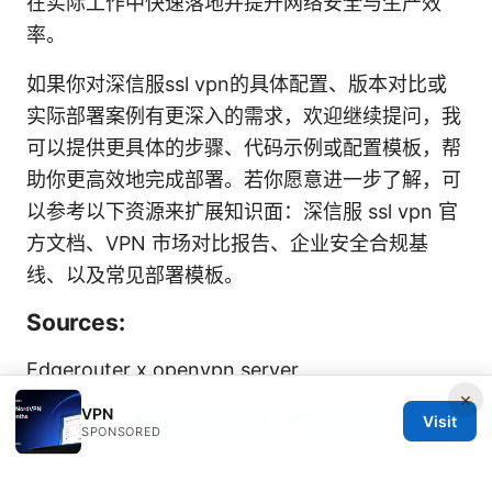
在实际工作中快速落地并提升网络安全与生产效
率。
如果你对深信服ssl vpn的具体配置、版本对比或
实际部署案例有更深入的需求，欢迎继续提问，我
可以提供更具体的步骤、代码示例或配置模板，帮
助你更高效地完成部署。若你愿意进一步了解，可
以参考以下资源来扩展知识面：深信服 ssl vpn 官
方文档、VPN 市场对比报告、企业安全合规基
线、以及常见部署模板。
Sources:
Edgerouter x openvpn server
×
VPN
Nordvpn ⭐ 无法使用支付宝？手把手教你彻底解
Visit
SPONSORED
决