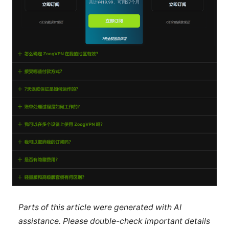
Parts of this article were generated with AI
assistance. Please double-check important details