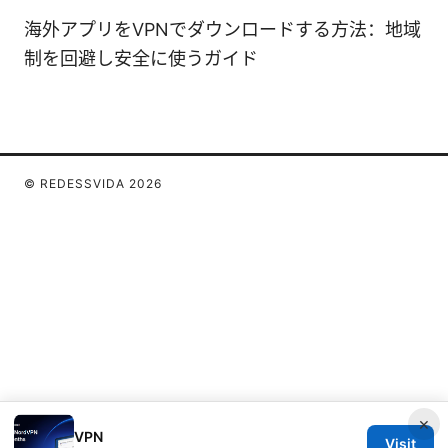
海外アプリをVPNでダウンロードする方法：地域
制を回避し安全に使うガイド
© REDESSVIDA 2026
×
VPN
Visit