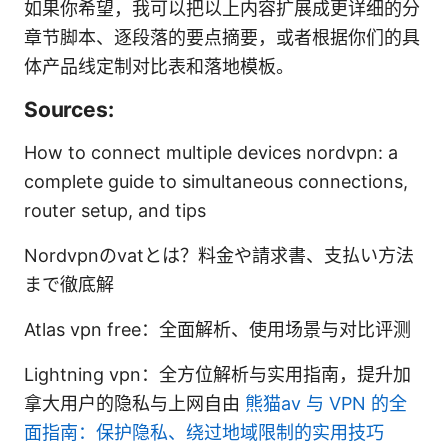
如果你希望，我可以把以上内容扩展成更详细的分
章节脚本、逐段落的要点摘要，或者根据你们的具
体产品线定制对比表和落地模板。
Sources:
How to connect multiple devices nordvpn: a
complete guide to simultaneous connections,
router setup, and tips
Nordvpnのvatとは？料金や請求書、支払い方法
まで徹底解
Atlas vpn free：全面解析、使用场景与对比评测
Lightning vpn：全方位解析与实用指南，提升加
拿大用户的隐私与上网自由
熊猫av 与 VPN 的全
面指南：保护隐私、绕过地域限制的实用技巧